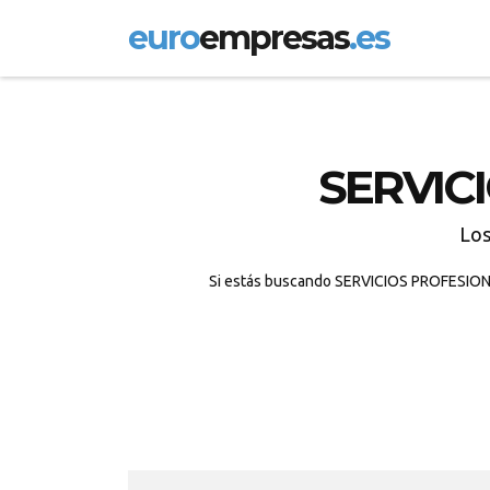
euro
empresas
.es
SERVIC
Lo
Si estás buscando SERVICIOS PROFESIONAL