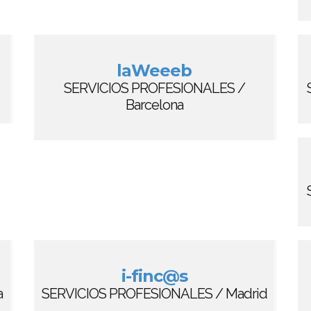
laWeeeb
SERVICIOS PROFESIONALES /
Barcelona
i-finc@s
a
SERVICIOS PROFESIONALES / Madrid