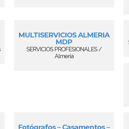
MULTISERVICIOS ALMERIA
MDP
s
SERVICIOS PROFESIONALES /
Almería
Fotógrafos – Casamentos –