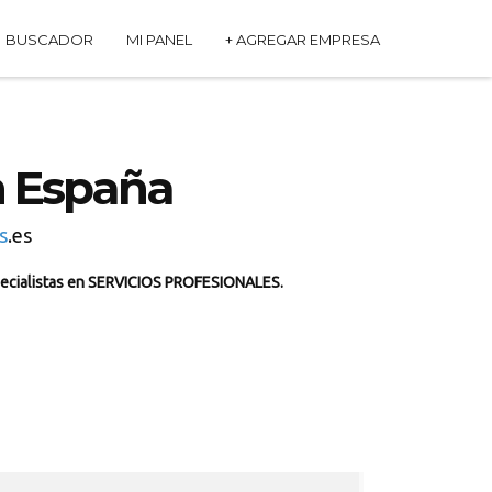
BUSCADOR
MI PANEL
+ AGREGAR EMPRESA
 España
s
.es
ecialistas en SERVICIOS PROFESIONALES.