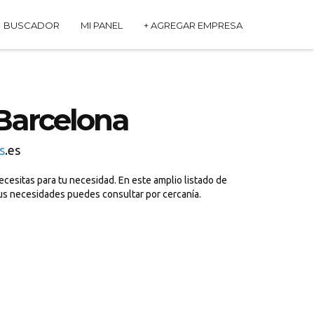
BUSCADOR
MI PANEL
+ AGREGAR EMPRESA
Barcelona
s
.es
esitas para tu necesidad. En este amplio listado de
us necesidades puedes consultar por cercanía.