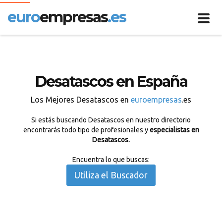
euro
empresas
.es
Toggl
navig
Desatascos en España
Los Mejores Desatascos en
euroempresas
.es
Si estás buscando Desatascos en nuestro directorio
encontrarás todo tipo de profesionales y
especialistas en
Desatascos.
Encuentra lo que buscas:
Utiliza el Buscador