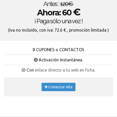
Antes :
120€
€
Ahora: 60
¡ Paga sólo una vez !
(iva no incluido, con iva: 72.6 € , promoción limitada )
8 CUPONES o CONTACTOS
Activación Instantánea.
Con
enlace directo a tu web en ficha.
Comenzar Alta