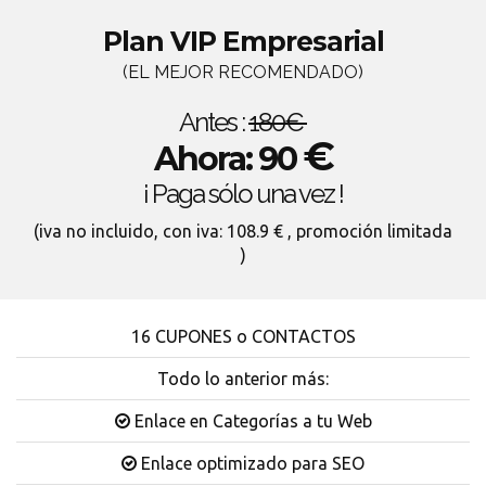
Plan VIP Empresarial
(EL MEJOR RECOMENDADO)
Antes :
180€
€
Ahora: 90
¡ Paga sólo una vez !
(iva no incluido, con iva: 108.9 € , promoción limitada
)
16 CUPONES o CONTACTOS
Todo lo anterior más:
Enlace en Categorías a tu Web
Enlace optimizado para SEO