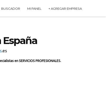
BUSCADOR
MI PANEL
+ AGREGAR EMPRESA
 España
s
.es
ecialistas en SERVICIOS PROFESIONALES.