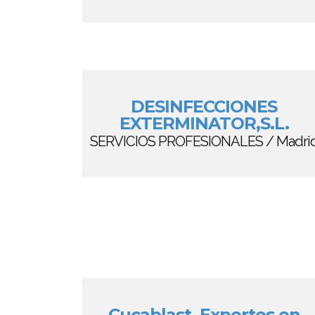
DESINFECCIONES
EXTERMINATOR,S.L.
SERVICIOS PROFESIONALES / Madri
Cucablast, Expertos en