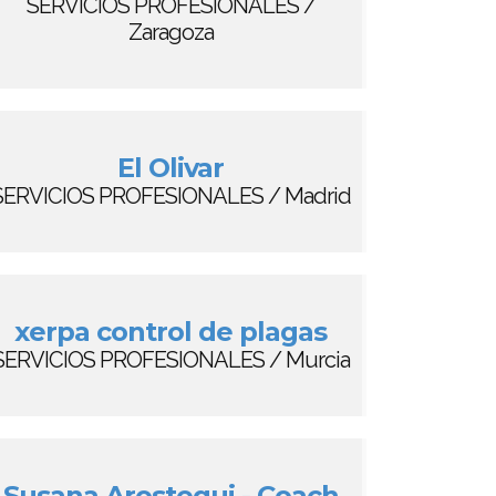
SERVICIOS PROFESIONALES /
Zaragoza
El Olivar
SERVICIOS PROFESIONALES / Madrid
xerpa control de plagas
SERVICIOS PROFESIONALES / Murcia
Susana Arostegui - Coach