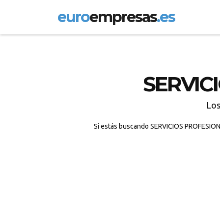
euro
empresas
.es
SERVIC
Lo
Si estás buscando SERVICIOS PROFESIONAL