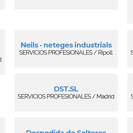
Neils · neteges industrials
SERVICIOS PROFESIONALES / Ripoll
d
DST.SL
SERVICIOS PROFESIONALES / Madrid
Despedida de Solteros