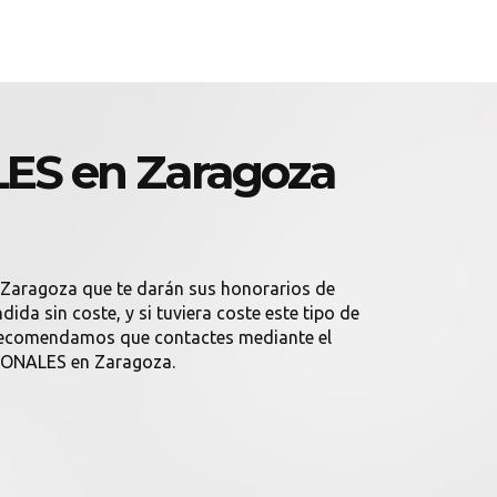
ES en Zaragoza
 Zaragoza que te darán sus honorarios de
a sin coste, y si tuviera coste este tipo de
e recomendamos que contactes mediante el
SIONALES en Zaragoza.