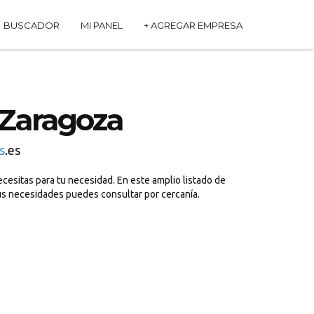
BUSCADOR
MI PANEL
+ AGREGAR EMPRESA
Zaragoza
s
.es
esitas para tu necesidad. En este amplio listado de
us necesidades puedes consultar por cercanía.