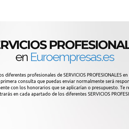
SERVICIOS PROFESIONAL
en
Euroempresas.es
los diferentes profesionales de SERVICIOS PROFESIONALES en
imera consulta que puedas enviar normalmente será respondid
amente con los honorarios que se aplicarían o presupuesto. T
trarás en cada apartado de los diferentes SERVICIOS PROFE