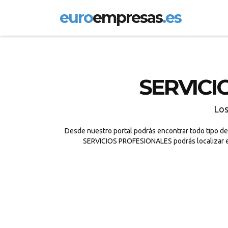
euro
empresas
.es
SERVICI
Lo
Desde nuestro portal podrás encontrar todo tipo de
SERVICIOS PROFESIONALES podrás localizar el 