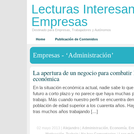
Lecturas Interesa
Empresas
Destinado para Empresas, Trabajadores y Autónomos
Home
Publicación de Contenidos
Empresas - ‘Administración’
La apertura de un negocio para combatir l
económica
En la situación económica actual, nadie sabe lo que 
futuro a corto plazo y no parece que haya muchas p
trabajo. Más cuando nuestro perfil se encuentra den
población de edad superior a los cuarenta años. H
tras muchos años trabajando […]
02 mayo 2013 |
Alejandro
|
Administración
,
Economía
,
Em