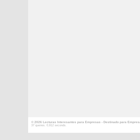
© 2026 Lecturas Interesantes para Empresas - Destinado para Empres
37 queries. 0,912 seconds.