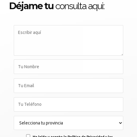
Déjame tu
consulta aqui:
He leído y acepto la Política de Privacidad y las