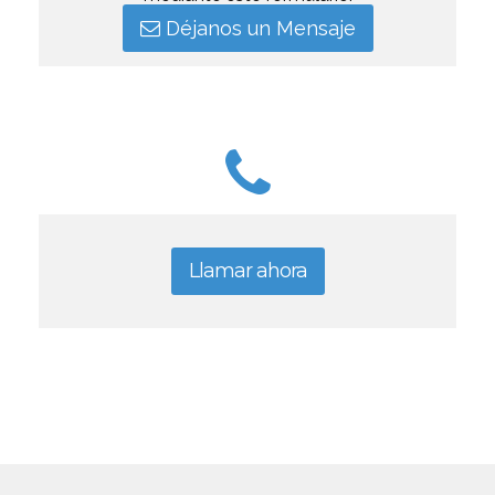
Déjanos un Mensaje
Llamar ahora