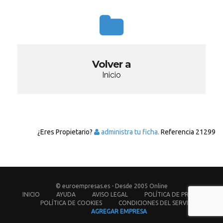
Volver a
Inicio
¿Eres Propietario?
administra tu ficha.
Referencia
21299
© euroempresas.es - Desde 2005 Online
INICIO
AYUDA
AVISO LEGAL
POLÍTICA DE PRIVACIDAD
POLÍTICA DE COOKIES
CONDICIONES DEL SERVICIO
AGREGAR EMPRESA