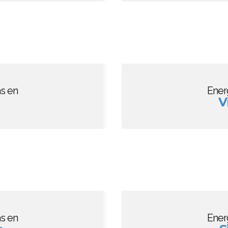
as en
Ener
V
as en
Ener