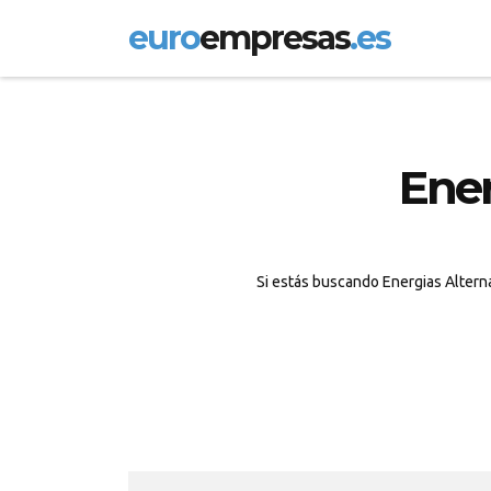
euro
empresas
.es
Ener
Si estás buscando Energias Alterna