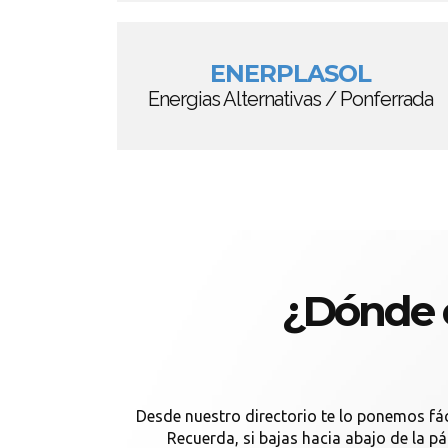
ENERPLASOL
Energias Alternativas / Ponferrada
¿Dónde e
Desde nuestro directorio te lo ponemos fáci
Recuerda, si bajas hacia abajo de la p