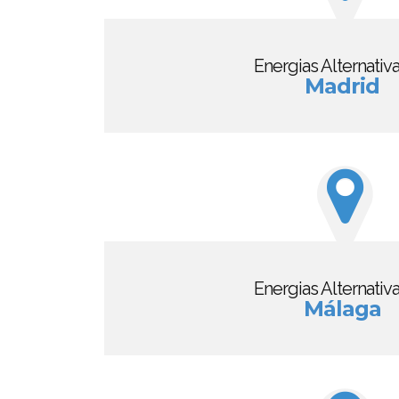
Energias Alternativ
Madrid
Energias Alternativ
Málaga