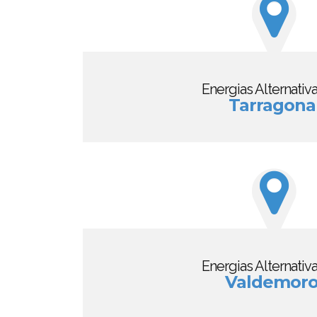
Energias Alternativ
Tarragona
Energias Alternativ
Valdemor