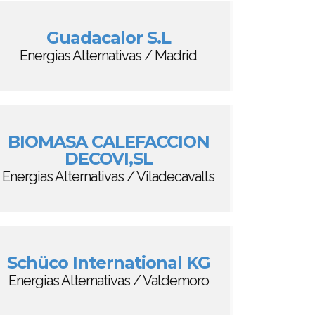
Guadacalor S.L
Energias Alternativas / Madrid
BIOMASA CALEFACCION
DECOVI,SL
Energias Alternativas / Viladecavalls
Schüco International KG
Energias Alternativas / Valdemoro