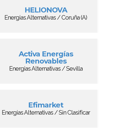
HELIONOVA
Energias Alternativas / Coruña (A)
Activa Energías
Renovables
Energias Alternativas / Sevilla
Efimarket
Energias Alternativas / Sin Clasificar