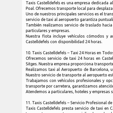
Taxis Castelldefels es una empresa dedicada al 
Poal. Ofrecemos transporte local para desplaz
Uno de nuestros principales servicios es el tra
servicio de taxi al aeropuerto garantiza puntual
También realizamos servicio de traslado hacia 
particulares y empresas.
Nuestra flota incluye vehículos cómodos y a
Castelldefels con disponibilidad 24 horas.
10. Taxis Castelldefels – Taxi 24 Horas en Todo
Ofrecemos servicio de taxi 24 horas en Castel
Sitges. Nuestra empresa proporciona transporte l
Realizamos taxi al Aeropuerto de Barcelona, u
Nuestro servicio de transporte al aeropuerto e
Trabajamos con vehículos profesionales y op
transporte por carretera, garantizamos atención 
Atendemos a particulares, hoteles y empresas s
11. Taxis Castelldefels – Servicio Profesional d
Taxis Castelldefels presta servicio de taxi en