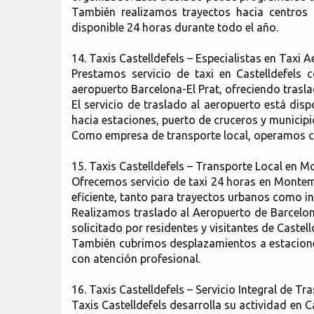
También realizamos trayectos hacia centros 
disponible 24 horas durante todo el año.
14. Taxis Castelldefels – Especialistas en Taxi
Prestamos servicio de taxi en Castelldefels 
aeropuerto Barcelona-El Prat, ofreciendo trasla
El servicio de traslado al aeropuerto está di
hacia estaciones, puerto de cruceros y municipi
Como empresa de transporte local, operamos con
15. Taxis Castelldefels – Transporte Local en M
Ofrecemos servicio de taxi 24 horas en Montemar
eficiente, tanto para trayectos urbanos como i
Realizamos traslado al Aeropuerto de Barcelona
solicitado por residentes y visitantes de Castell
También cubrimos desplazamientos a estacione
con atención profesional.
16. Taxis Castelldefels – Servicio Integral de Tr
Taxis Castelldefels desarrolla su actividad en 