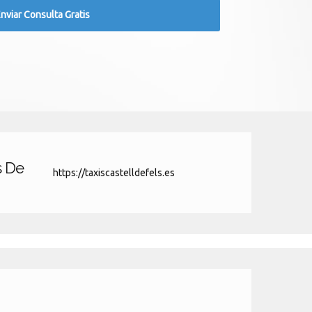
s De
https://taxiscastelldefels.es