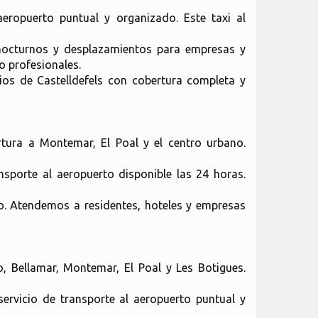
eropuerto puntual y organizado. Este taxi al
 nocturnos y desplazamientos para empresas y
o profesionales.
os de Castelldefels con cobertura completa y
rtura a Montemar, El Poal y el centro urbano.
sporte al aeropuerto disponible las 24 horas.
to. Atendemos a residentes, hoteles y empresas
lo, Bellamar, Montemar, El Poal y Les Botigues.
ervicio de transporte al aeropuerto puntual y