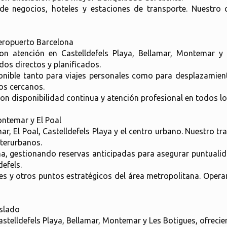
de negocios, hoteles y estaciones de transporte. Nuestro 
 Aeropuerto Barcelona
con atención en Castelldefels Playa, Bellamar, Montemar y 
dos directos y planificados.
sponible tanto para viajes personales como para desplazamie
os cercanos.
 disponibilidad continua y atención profesional en todos los
ontemar y El Poal
, El Poal, Castelldefels Playa y el centro urbano. Nuestro tr
nterurbanos.
, gestionando reservas anticipadas para asegurar puntualida
defels.
s y otros puntos estratégicos del área metropolitana. Oper
aslado
Castelldefels Playa, Bellamar, Montemar y Les Botigues, ofreci