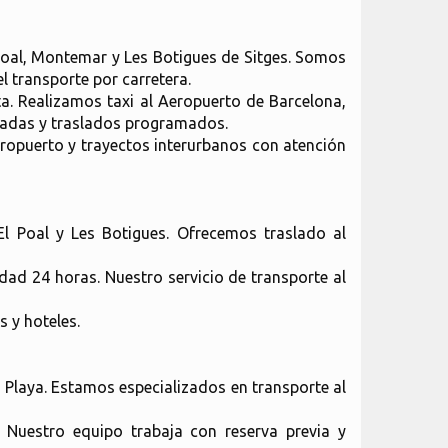
l Poal, Montemar y Les Botigues de Sitges. Somos
l transporte por carretera.
a. Realizamos taxi al Aeropuerto de Barcelona,
ipadas y traslados programados.
eropuerto y trayectos interurbanos con atención
El Poal y Les Botigues. Ofrecemos traslado al
dad 24 horas. Nuestro servicio de transporte al
 y hoteles.
s Playa. Estamos especializados en transporte al
. Nuestro equipo trabaja con reserva previa y