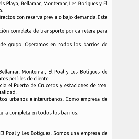
els Playa, Bellamar, Montemar, Les Botigues y El
o.
directos con reserva previa o bajo demanda. Este
ución completa de transporte por carretera para
o de grupo. Operamos en todos los barrios de
 Bellamar, Montemar, El Poal y Les Botigues de
es perfiles de cliente.
ia el Puerto de Cruceros y estaciones de tren.
ualidad.
ctos urbanos e interurbanos. Como empresa de
ura completa en todos los barrios.
r, El Poal y Les Botigues. Somos una empresa de