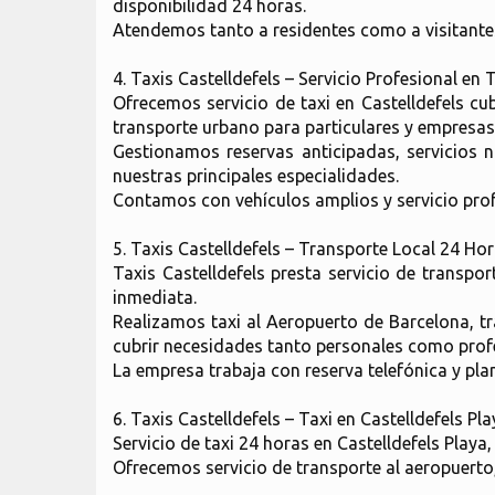
disponibilidad 24 horas.
Atendemos tanto a residentes como a visitantes
4. Taxis Castelldefels – Servicio Profesional en
Ofrecemos servicio de taxi en Castelldefels cu
transporte urbano para particulares y empresas
Gestionamos reservas anticipadas, servicios n
nuestras principales especialidades.
Contamos con vehículos amplios y servicio prof
5. Taxis Castelldefels – Transporte Local 24 Ho
Taxis Castelldefels presta servicio de transpo
inmediata.
Realizamos taxi al Aeropuerto de Barcelona, tr
cubrir necesidades tanto personales como prof
La empresa trabaja con reserva telefónica y plan
6. Taxis Castelldefels – Taxi en Castelldefels Pl
Servicio de taxi 24 horas en Castelldefels Playa
Ofrecemos servicio de transporte al aeropuerto,