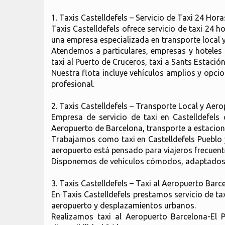
1. Taxis Castelldefels – Servicio de Taxi 24 Hora
Taxis Castelldefels ofrece servicio de taxi 24 
una empresa especializada en transporte local y 
Atendemos a particulares, empresas y hoteles 
taxi al Puerto de Cruceros, taxi a Sants Estac
Nuestra flota incluye vehículos amplios y opci
profesional.
2. Taxis Castelldefels – Transporte Local y Aer
Empresa de servicio de taxi en Castelldefels
Aeropuerto de Barcelona, transporte a estacion
Trabajamos como taxi en Castelldefels Pueblo y
aeropuerto está pensado para viajeros frecuen
Disponemos de vehículos cómodos, adaptados a 
3. Taxis Castelldefels – Taxi al Aeropuerto Barc
En Taxis Castelldefels prestamos servicio de ta
aeropuerto y desplazamientos urbanos.
Realizamos taxi al Aeropuerto Barcelona-El P