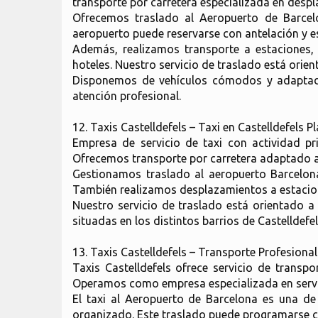
transporte por carretera especializada en des
Ofrecemos traslado al Aeropuerto de Barcelo
aeropuerto puede reservarse con antelación y es
Además, realizamos transporte a estaciones,
hoteles. Nuestro servicio de traslado está ori
Disponemos de vehículos cómodos y adaptados
atención profesional.
12. Taxis Castelldefels – Taxi en Castelldefels P
Empresa de servicio de taxi con actividad pr
Ofrecemos transporte por carretera adaptado a 
Gestionamos traslado al aeropuerto Barcelona
También realizamos desplazamientos a estacione
Nuestro servicio de traslado está orientado a
situadas en los distintos barrios de Castelldefel
13. Taxis Castelldefels – Transporte Profesiona
Taxis Castelldefels ofrece servicio de transpo
Operamos como empresa especializada en servic
El taxi al Aeropuerto de Barcelona es una de
organizado. Este traslado puede programarse co