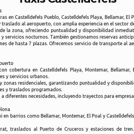
s
horas en Castelldefels Pueblo, Castelldefels Playa, Bellamar, E
traslado al aeropuerto, con amplia experiencia en el sector de
de la zona, ofreciendo puntualidad y disponibilidad inmediat
ión y servicios nocturnos. También gestionamos reservas antic
ones de hasta 7 plazas. Ofrecemos servicio de transporte al a
opuerto
 con cobertura en Castelldefels Playa, Montemar, Bellamar, 
es y servicios urbanos.
 zonas residenciales, garantizando puntualidad y disponibili
tes y traslados programados.
diferentes necesidades, incluyendo trayectos para empresas
elona
xi en barrios como Bellamar, Montemar, El Poal y Castelldefel
rat, traslados al Puerto de Cruceros y estaciones de tren