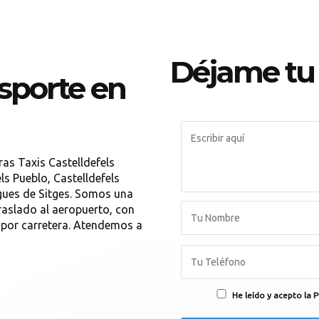
Déjame tu
nsporte en
ras Taxis Castelldefels
ls Pueblo, Castelldefels
igues de Sitges. Somos una
raslado al aeropuerto, con
e por carretera. Atendemos a
He leído y acepto la P