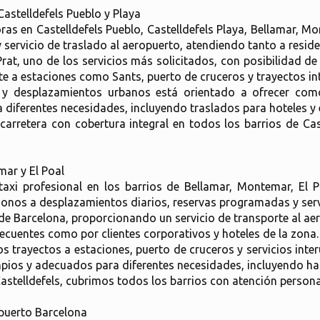
Castelldefels Pueblo y Playa
horas en Castelldefels Pueblo, Castelldefels Playa, Bellamar, M
 servicio de traslado al aeropuerto, atendiendo tanto a resid
rat, uno de los servicios más solicitados, con posibilidad de
e a estaciones como Sants, puerto de cruceros y trayectos in
 y desplazamientos urbanos está orientado a ofrecer como
iferentes necesidades, incluyendo traslados para hoteles y e
retera con cobertura integral en todos los barrios de Cast
mar y El Poal
axi profesional en los barrios de Bellamar, Montemar, El Po
onos a desplazamientos diarios, reservas programadas y servi
e Barcelona, proporcionando un servicio de transporte al aer
recuentes como por clientes corporativos y hoteles de la zona.
 trayectos a estaciones, puerto de cruceros y servicios inter
impios y adecuados para diferentes necesidades, incluyendo ha
stelldefels, cubrimos todos los barrios con atención persona
opuerto Barcelona