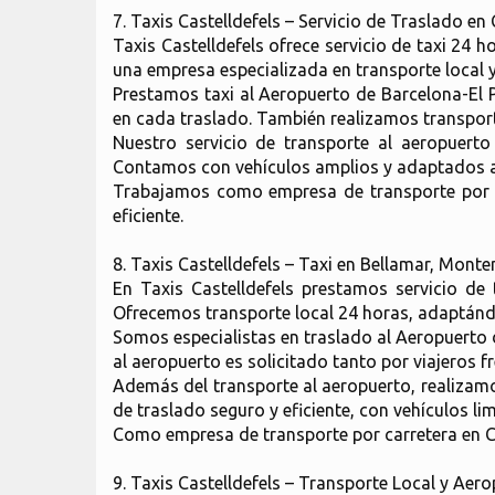
7. Taxis Castelldefels – Servicio de Traslado en 
Taxis Castelldefels ofrece servicio de taxi 24 
una empresa especializada en transporte local y
Prestamos taxi al Aeropuerto de Barcelona-El P
en cada traslado. También realizamos transport
Nuestro servicio de transporte al aeropuerto
Contamos con vehículos amplios y adaptados a d
Trabajamos como empresa de transporte por car
eficiente.
8. Taxis Castelldefels – Taxi en Bellamar, Monte
En Taxis Castelldefels prestamos servicio de t
Ofrecemos transporte local 24 horas, adaptánd
Somos especialistas en traslado al Aeropuerto d
al aeropuerto es solicitado tanto por viajeros f
Además del transporte al aeropuerto, realizamos
de traslado seguro y eficiente, con vehículos l
Como empresa de transporte por carretera en Ca
9. Taxis Castelldefels – Transporte Local y Aer