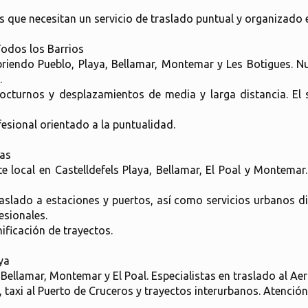
 que necesitan un servicio de traslado puntual y organizado e
 Todos los Barrios
briendo Pueblo, Playa, Bellamar, Montemar y Les Botigues. N
.
octurnos y desplazamientos de media y larga distancia. El 
esional orientado a la puntualidad.
ras
rte local en Castelldefels Playa, Bellamar, El Poal y Montema
aslado a estaciones y puertos, así como servicios urbanos dia
esionales.
ificación de trayectos.
aya
, Bellamar, Montemar y El Poal. Especialistas en traslado al A
 taxi al Puerto de Cruceros y trayectos interurbanos. Atención