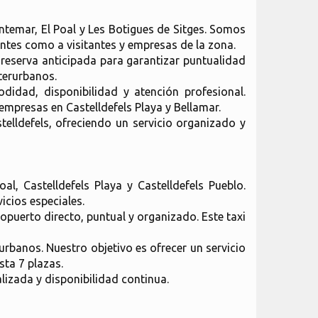
ontemar, El Poal y Les Botigues de Sitges. Somos
entes como a visitantes y empresas de la zona.
 reserva anticipada para garantizar puntualidad
terurbanos.
didad, disponibilidad y atención profesional.
mpresas en Castelldefels Playa y Bellamar.
elldefels, ofreciendo un servicio organizado y
al, Castelldefels Playa y Castelldefels Pueblo.
cios especiales.
opuerto directo, puntual y organizado. Este taxi
urbanos. Nuestro objetivo es ofrecer un servicio
sta 7 plazas.
lizada y disponibilidad continua.