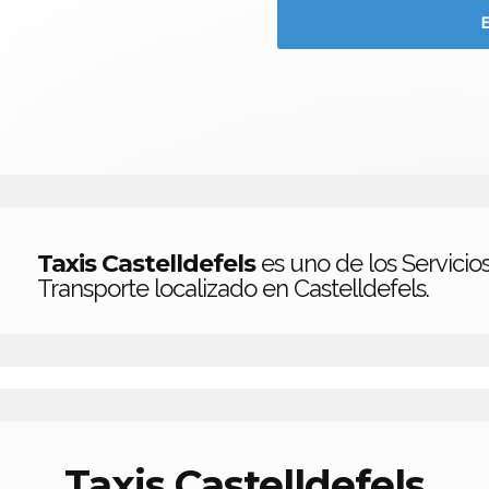
Taxis Castelldefels
es uno de los Servicio
Transporte localizado en Castelldefels.
Taxis Castelldefels