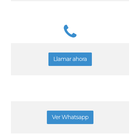
Llamar ahora
Ver Whatsapp