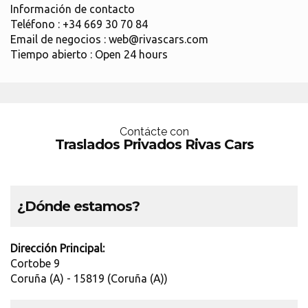
Información de contacto
Teléfono : +34 669 30 70 84
Email de negocios : web@rivascars.com
Tiempo abierto : Open 24 hours
Contácte con
Traslados Privados Rivas Cars
¿Dónde estamos?
Dirección Principal:
Cortobe 9
Coruña (A) - 15819 (Coruña (A))