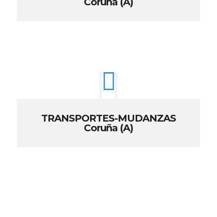
Coruña (A)
TRANSPORTES-MUDANZAS
Coruña (A)