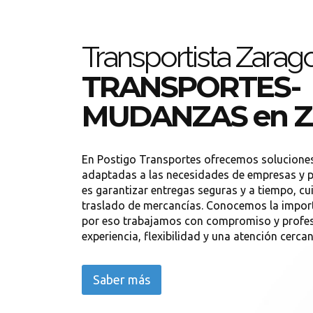
Transportista Zarag
TRANSPORTES-
MUDANZAS en Z
En Postigo Transportes ofrecemos soluciones
adaptadas a las necesidades de empresas y pa
es garantizar entregas seguras y a tiempo, cu
traslado de mercancías. Conocemos la importa
por eso trabajamos con compromiso y profe
experiencia, flexibilidad y una atención cercana
Saber más