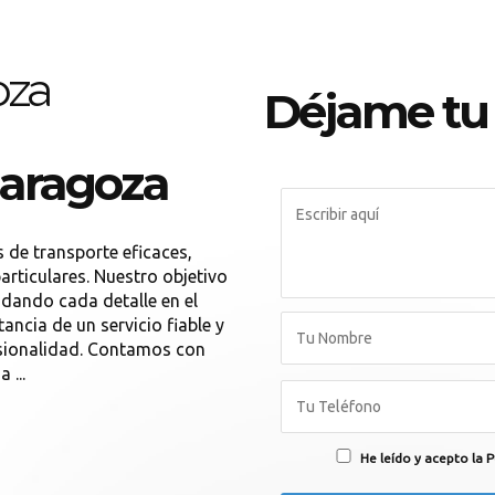
oza
Déjame tu
aragoza
 de transporte eficaces,
rticulares. Nuestro objetivo
idando cada detalle en el
ncia de un servicio fiable y
sionalidad. Contamos con
 ...
He leído y acepto la P