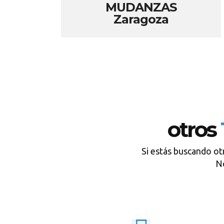
MUDANZAS
Zaragoza
otros
Si estás buscando ot
No