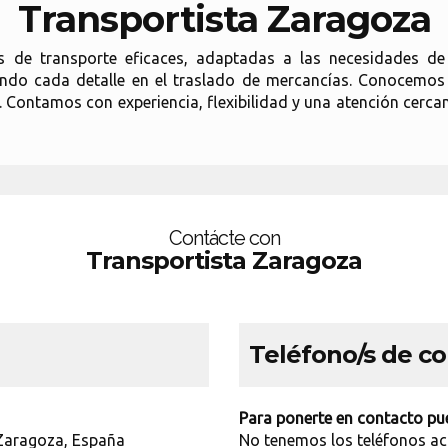
Transportista Zaragoza
 de transporte eficaces, adaptadas a las necesidades de 
ando cada detalle en el traslado de mercancías. Conocemos l
ontamos con experiencia, flexibilidad y una atención cercan
Contácte con
Transportista Zaragoza
Teléfono/s de c
Para ponerte en contacto pue
 Zaragoza, España
No tenemos los teléfonos ac