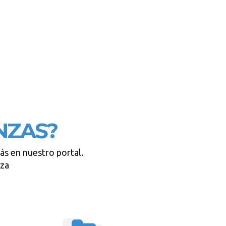
NZAS?
ás en nuestro portal.
oza