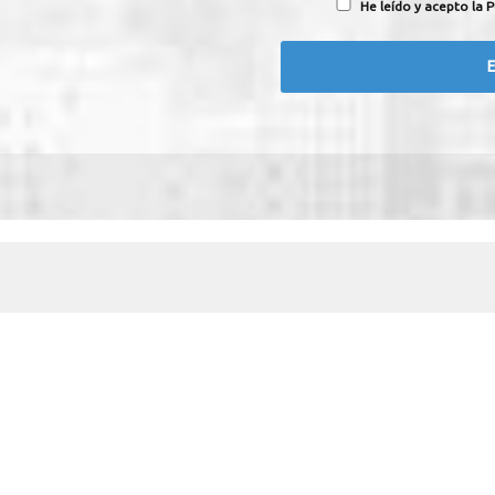
He leído y acepto la P