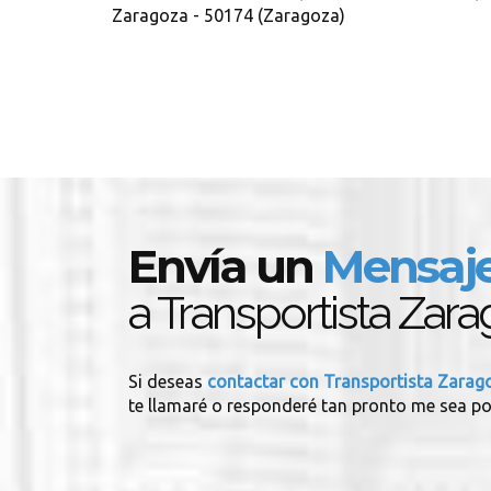
Zaragoza - 50174 (Zaragoza)
Envía un
Mensaj
a Transportista Zar
Si deseas
contactar con Transportista Zara
te llamaré o responderé tan pronto me sea po