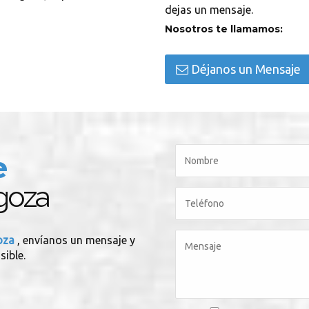
dejas un mensaje.
Nosotros te llamamos:
Déjanos un Mensaje
e
agoza
goza
, envíanos un mensaje y
sible.