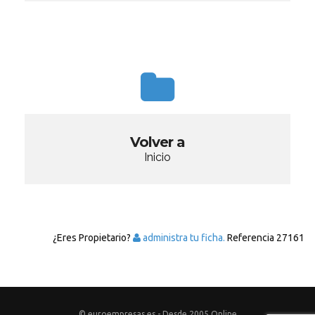
Volver a
Inicio
¿Eres Propietario?
administra tu ficha.
Referencia
27161
© euroempresas.es - Desde 2005 Online