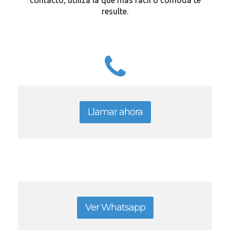
contacto, utiliza la que más fácil o cómoda te
resulte.
Llamar ahora
Ver Whatsapp