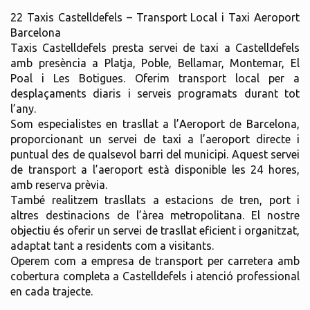
22 Taxis Castelldefels – Transport Local i Taxi Aeroport
Barcelona
Taxis Castelldefels presta servei de taxi a Castelldefels
amb presència a Platja, Poble, Bellamar, Montemar, El
Poal i Les Botigues. Oferim transport local per a
desplaçaments diaris i serveis programats durant tot
l’any.
Som especialistes en trasllat a l’Aeroport de Barcelona,
proporcionant un servei de taxi a l’aeroport directe i
puntual des de qualsevol barri del municipi. Aquest servei
de transport a l’aeroport està disponible les 24 hores,
amb reserva prèvia.
També realitzem trasllats a estacions de tren, port i
altres destinacions de l’àrea metropolitana. El nostre
objectiu és oferir un servei de trasllat eficient i organitzat,
adaptat tant a residents com a visitants.
Operem com a empresa de transport per carretera amb
cobertura completa a Castelldefels i atenció professional
en cada trajecte.