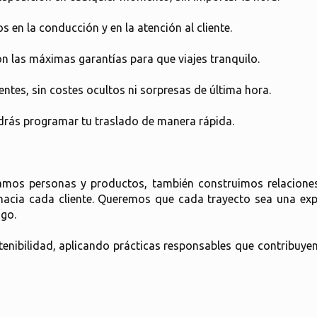
 en la conducción y en la atención al cliente.
 las máximas garantías para que viajes tranquilo.
rentes, sin costes ocultos ni sorpresas de última hora.
podrás programar tu traslado de manera rápida.
mos personas y productos, también construimos relaciones 
 hacia cada cliente. Queremos que cada trayecto sea una exp
go.
enibilidad, aplicando prácticas responsables que contribuye