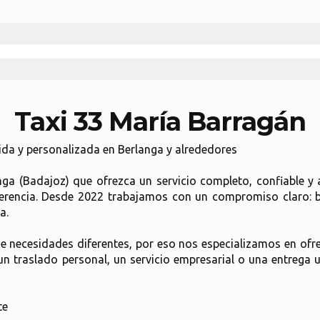
Taxi 33 María Barragán
ida y personalizada en Berlanga y alrededores
nga (Badajoz) que ofrezca un servicio completo, confiable y
ferencia. Desde 2022 trabajamos con un compromiso claro: 
a.
 necesidades diferentes, por eso nos especializamos en ofrec
 un traslado personal, un servicio empresarial o una entrega
te