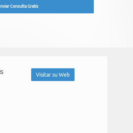
is
Visitar su Web