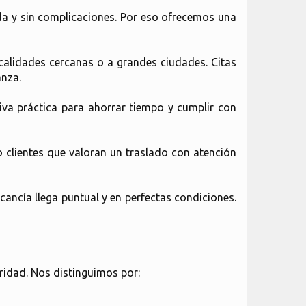
da y sin complicaciones. Por eso ofrecemos una
ocalidades cercanas o a grandes ciudades. Citas
anza.
iva práctica para ahorrar tiempo y cumplir con
clientes que valoran un traslado con atención
cancía llega puntual y en perfectas condiciones.
oridad. Nos distinguimos por: