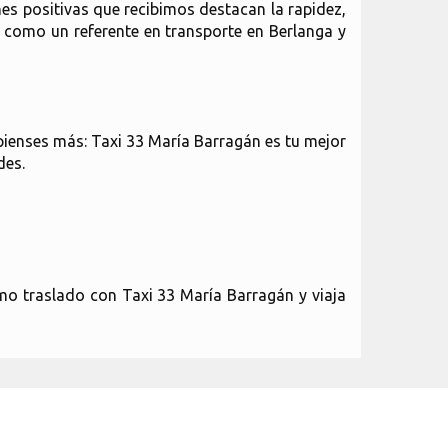
nes positivas que recibimos destacan la rapidez,
 como un referente en transporte en Berlanga y
 pienses más: Taxi 33 María Barragán es tu mejor
des.
mo traslado con Taxi 33 María Barragán y viaja