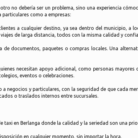
otro no debería ser un problema, sino una experiencia cómo
a particulares como a empresas:
lientes a cualquier destino, ya sea dentro del municipio, a l
viajes de larga distancia, todos con la misma calidad y confi
ga de documentos, paquetes o compras locales. Una alternat
uienes necesitan apoyo adicional, como personas mayores o 
olegios, eventos o celebraciones.
 a negocios y particulares, con la seguridad de que cada mer
ados o traslados internos entre sucursales.
 de taxi en Berlanga donde la calidad y la seriedad son una pri
isposición en cualquier momento, sin importar la hora.