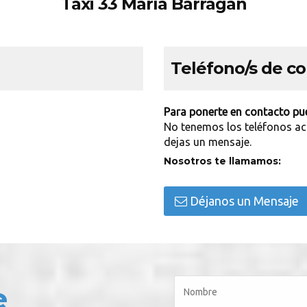
Taxi 33 María Barragán
Teléfono/s de c
Para ponerte en contacto pue
No tenemos los teléfonos ac
dejas un mensaje.
Nosotros te llamamos:
Déjanos un Mensaje
e