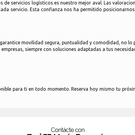
s de servicios logísticos es nuestro mejor aval. Las valoracio
cada servicio. Esta confianza nos ha permitido posicionarnos
e garantice movilidad segura, puntualidad y comodidad, no lo
 empresas, siempre con soluciones adaptadas a tus necesida
onible para ti en todo momento. Reserva hoy mismo tu próxi
Contácte con