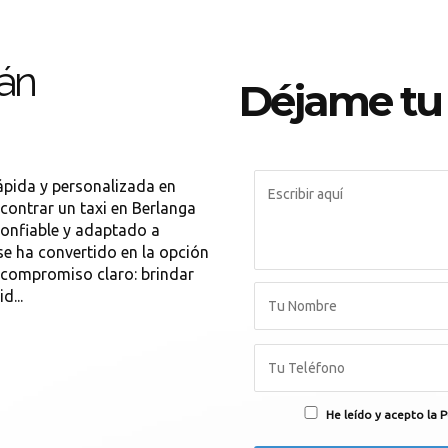
gán
Déjame tu
ápida y personalizada en
contrar un taxi en Berlanga
confiable y adaptado a
se ha convertido en la opción
 compromiso claro: brindar
d...
He leído y acepto la P