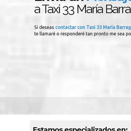
a Taxi 33 María Barr
Si deseas
contactar con Taxi 33 María Barra
te llamaré o responderé tan pronto me sea po
Estamos especializados en: