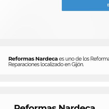
Reformas Nardeca
es uno de los Reforma
Reparaciones localizado en Gijón.
Reformas Nardeca