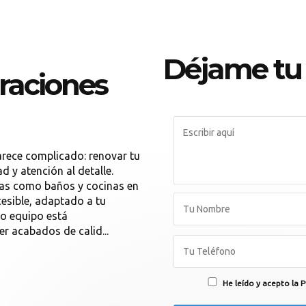
Déjame tu
raciones
rece complicado: renovar tu
 y atención al detalle.
ias como baños y cocinas en
cesible, adaptado a tu
ro equipo está
r acabados de calid...
He leído y acepto la P