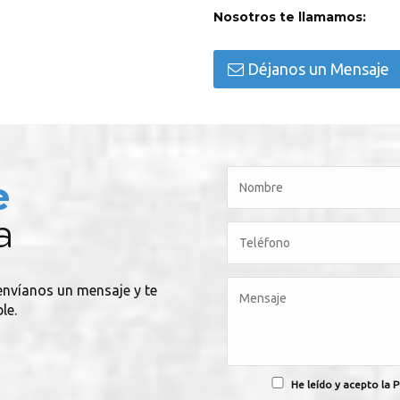
Nosotros te llamamos:
Déjanos un Mensaje
e
a
 envíanos un mensaje y te
le.
He leído y acepto la P