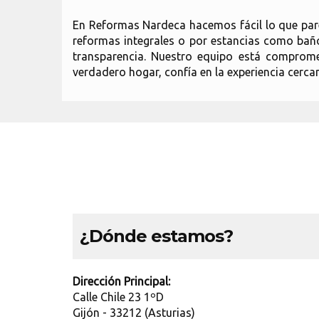
En Reformas Nardeca hacemos fácil lo que pare
reformas integrales o por estancias como baño
transparencia. Nuestro equipo está comprome
verdadero hogar, confía en la experiencia cerca
¿Dónde estamos?
Dirección Principal:
Calle Chile 23 1ºD
Gijón - 33212 (Asturias)