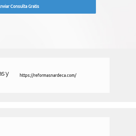
s y
https://reformasnardeca.com/