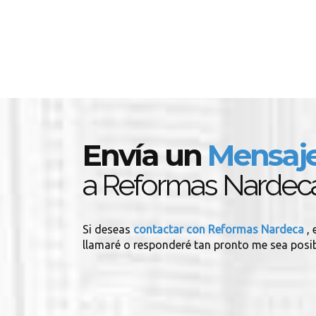
Envía un
Mensaj
a Reformas Nardec
Si deseas
contactar con Reformas Nardeca
,
llamaré o responderé tan pronto me sea posib