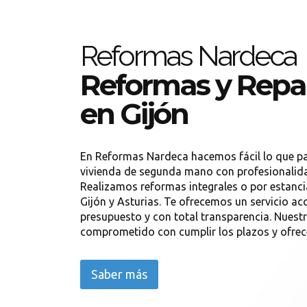
Reformas Nardeca
Reformas y Repa
en Gijón
En Reformas Nardeca hacemos fácil lo que pa
vivienda de segunda mano con profesionalidad
Realizamos reformas integrales o por estanc
Gijón y Asturias. Te ofrecemos un servicio ac
presupuesto y con total transparencia. Nuest
comprometido con cumplir los plazos y ofrece
Saber más