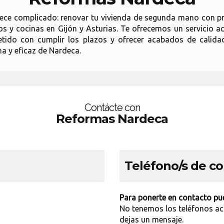
ce complicado: renovar tu vivienda de segunda mano con pro
s y cocinas en Gijón y Asturias. Te ofrecemos un servicio ac
tido con cumplir los plazos y ofrecer acabados de calidad
na y eficaz de Nardeca.
Contácte con
Reformas Nardeca
Teléfono/s de c
Para ponerte en contacto pue
No tenemos los teléfonos ac
dejas un mensaje.