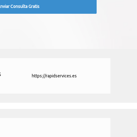
s
https://rapidservices.es