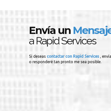
Envía un
Mensaj
a Rapid Services
Si deseas
contactar con Rapid Services
, enví
o responderé tan pronto me sea posible.