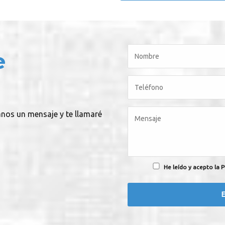
e
anos un mensaje y te llamaré
He leído y acepto la P