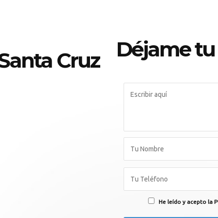
Déjame tu
 Santa Cruz
He leído y acepto la P