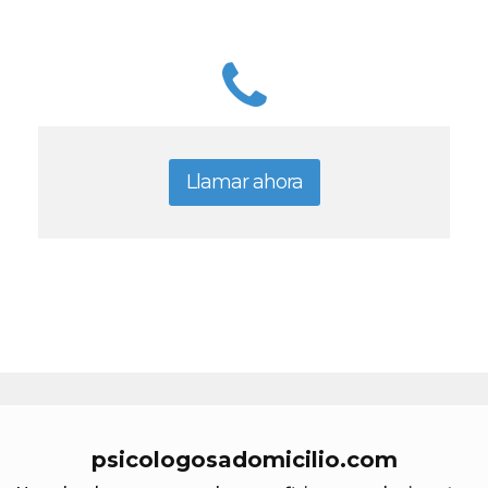
Llamar ahora
psicologosadomicilio.com