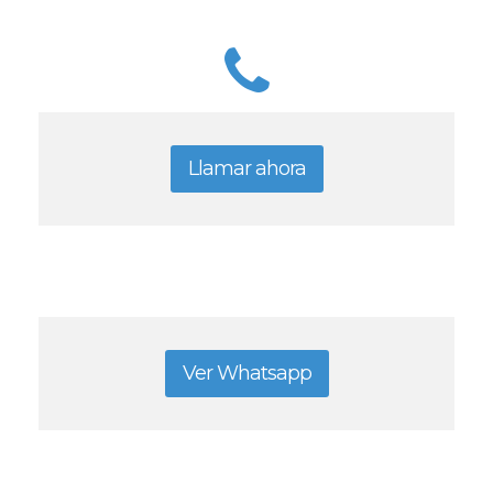
Llamar ahora
Ver Whatsapp