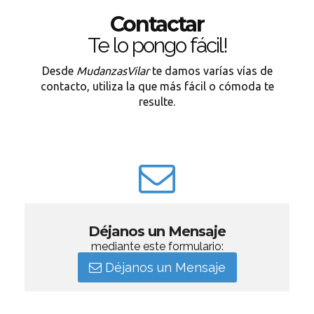
Contactar
Te lo pongo fácil!
Desde
MudanzasVilar
te damos varías vías de
contacto, utiliza la que más fácil o cómoda te
resulte.
Déjanos un Mensaje
mediante este formulario:
Déjanos un Mensaje