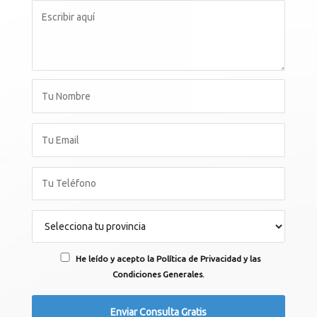
He leído y acepto la Política de Privacidad y las
Condiciones Generales.