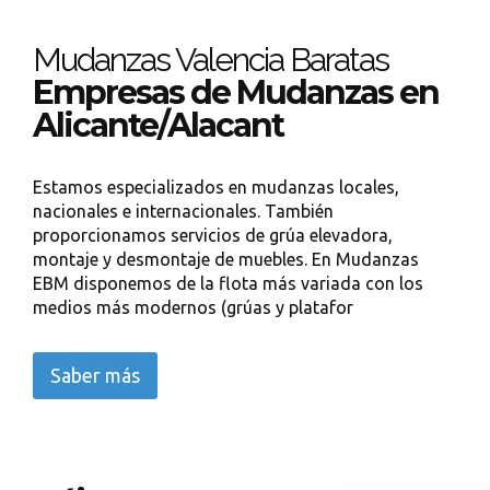
Mudanzas Valencia Baratas
Empresas de Mudanzas en
Alicante/Alacant
Estamos especializados en mudanzas locales,
nacionales e internacionales. También
proporcionamos servicios de grúa elevadora,
montaje y desmontaje de muebles. En Mudanzas
EBM disponemos de la flota más variada con los
medios más modernos (grúas y platafor
Saber más