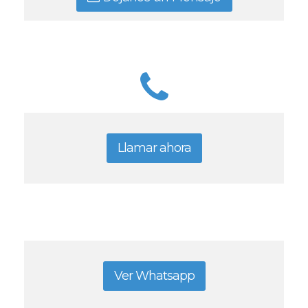
Llamar ahora
Ver Whatsapp