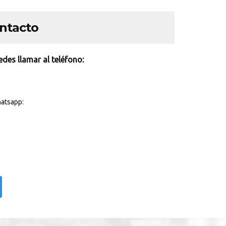
ontacto
des llamar al teléfono:
atsapp: