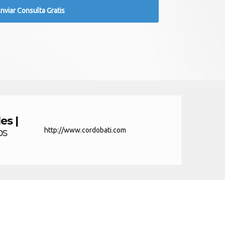
s |
os
http://www.cordobati.com