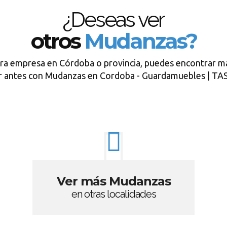
¿Deseas ver
otros
Mudanzas?
tra empresa en Córdoba o provincia, puedes encontrar má
tar antes con Mudanzas en Cordoba - Guardamuebles |
Ver más Mudanzas
en otras localidades