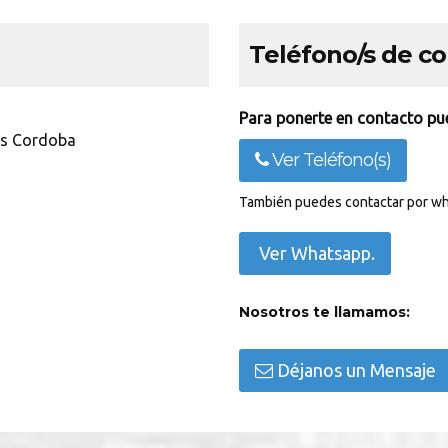
Teléfono/s de c
Para ponerte en contacto pue
as Cordoba
Ver Teléfono(s)
También puedes contactar por wh
Ver Whatsapp.
Nosotros te llamamos:
Déjanos un Mensaje