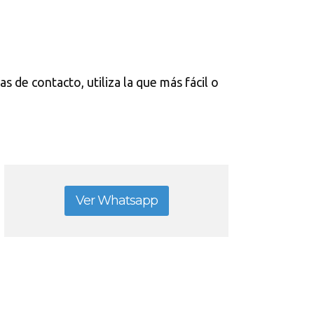
s de contacto, utiliza la que más fácil o
Ver Whatsapp