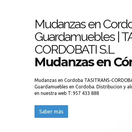
Mudanzas en Cordo
Guardamuebles | 
CORDOBATI S.L
Mudanzas en Có
Mudanzas en Cordoba TASITRANS-CORDOBAT
Guardamuebles en Cordoba. Distribucion y al
en nuestra web T: 957 433 888
Saber más