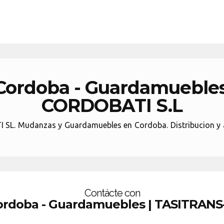
Cordoba - Guardamuebles
CORDOBATI S.L
 Mudanzas y Guardamuebles en Cordoba. Distribucion y al
Contácte con
ordoba - Guardamuebles | TASITRANS