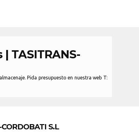
 | TASITRANS-
macenaje. Pida presupuesto en nuestra web T:
-CORDOBATI S.L