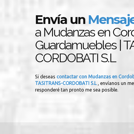
Envía un
Mensaj
a Mudanzas en Cor
Guardamuebles | 
CORDOBATI S.L
Si deseas
contactar con Mudanzas en Cordob
TASITRANS-CORDOBATI S.L
, envíanos un me
responderé tan pronto me sea posible.