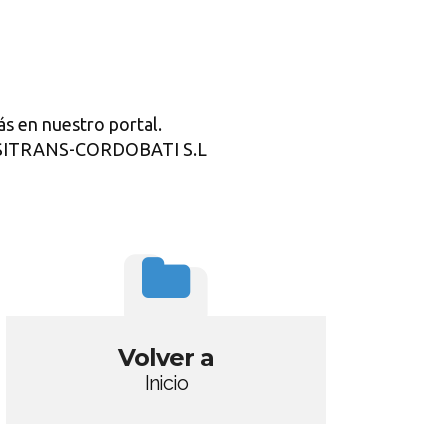
s en nuestro portal.
 TASITRANS-CORDOBATI S.L
Volver a
Inicio