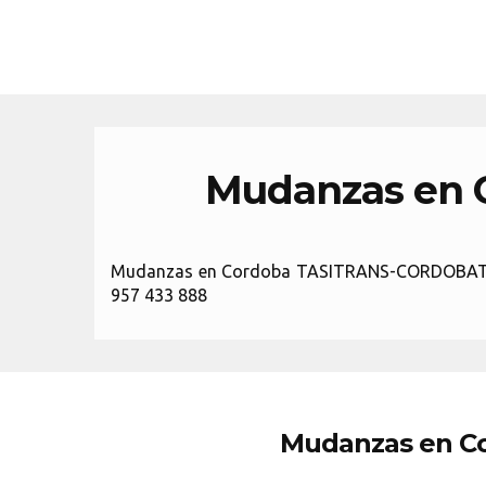
Mudanzas en 
Mudanzas en Cordoba TASITRANS-CORDOBATI SL.
957 433 888
Mudanzas en C