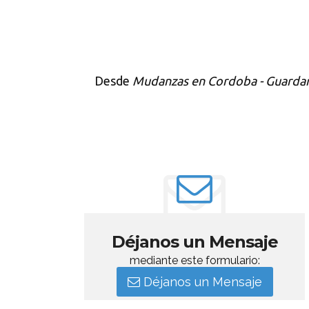
Desde
Mudanzas en Cordoba - Guard
Déjanos un Mensaje
mediante este formulario:
Déjanos un Mensaje