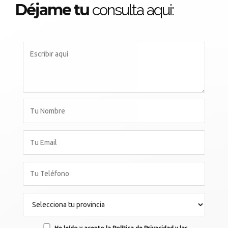
Déjame tu
consulta aqui:
He leído y acepto la Política de Privacidad y las