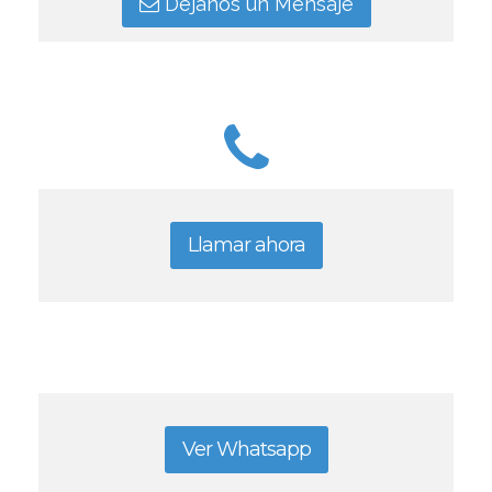
Déjanos un Mensaje
Llamar ahora
Ver Whatsapp