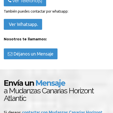
Ver Teléfono(s)
También puedes contactar por whatsapp:
Ver Whatsapp.
Nosotros te llamamos:
Déjanos un Mensaje
Envía un
Mensaje
a Mudanzas Canarias Horizont
Atlantic
Si deseas
contactar con Mudanzas Canarias Horizont