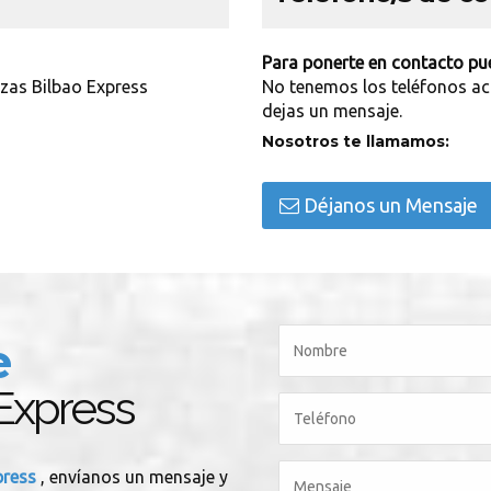
Para ponerte en contacto pue
zas Bilbao Express
No tenemos los teléfonos ac
dejas un mensaje.
Nosotros te llamamos:
Déjanos un Mensaje
e
Express
press
, envíanos un mensaje y