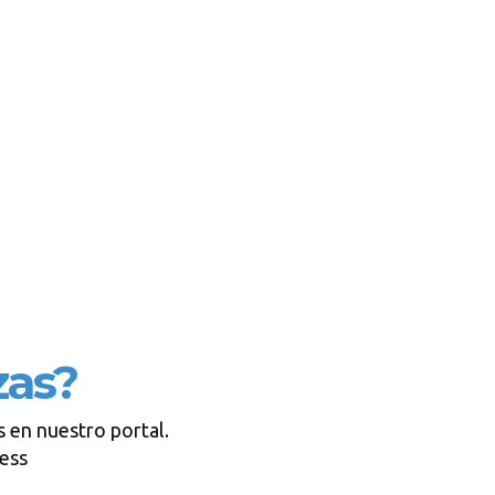
zas?
 en nuestro portal.
ress