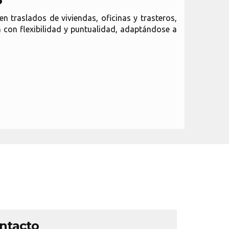
 traslados de viviendas, oficinas y trasteros,
con flexibilidad y puntualidad, adaptándose a
ontacto