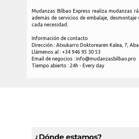
Mudanzas Bilbao Express realiza mudanzas rápi
además de servicios de embalaje, desmontaje 
cada necesidad.
Información de contacto
Dirección : Atxukarro Doktorearen Kalea, 7, Aba
Llámenos al : +34 946 95 30 53
Email de negocios : info@mudanzasbilbao.pro
Tiempo abierto : 24h - Every day
¿Dónde estamos?