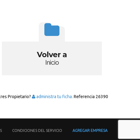
Volver a
Inicio
Eres Propietario?
administra tu ficha.
Referencia
26390
S
CONDICIONES DEL SERVICIO
AGREGAR EMPRESA