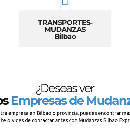
TRANSPORTES-
MUDANZAS
Bilbao
¿Deseas ver
os
Empresas de Mudan
otra empresa en Bilbao o provincia, puedes encontrar más
te olvides de contactar antes con Mudanzas Bilbao Exp