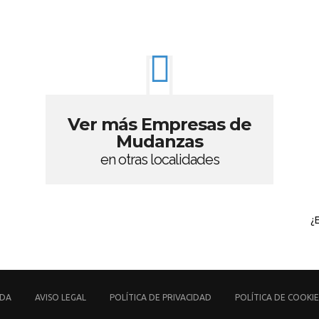
Ver más Empresas de
Mudanzas
en otras localidades
¿
UDA
AVISO LEGAL
POLÍTICA DE PRIVACIDAD
POLÍTICA DE COOKIE