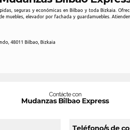
das, seguras y económicas en Bilbao y toda Bizkaia. Ofrecen
de muebles, elevador por fachada y guardamuebles. Atienden 
ndo, 48011 Bilbao, Bizkaia
Contácte con
Mudanzas Bilbao Express
Teléfono/s de c