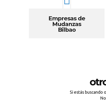
Empresas de
Mudanzas
Bilbao
otr
Si estás buscando 
No 