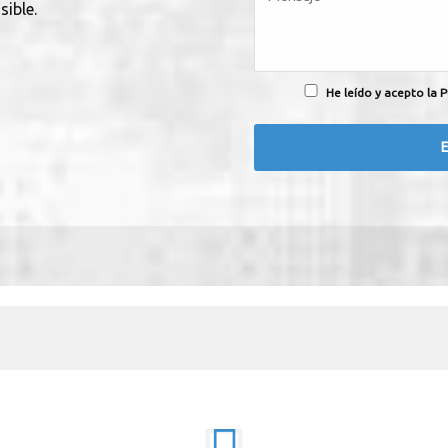
sible.
He leído y acepto la P