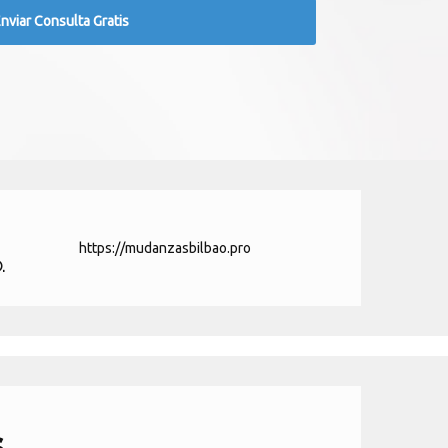
https://mudanzasbilbao.pro
.
s