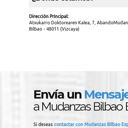
Dirección Principal:
Atxukarro Doktorearen Kalea, 7, AbandoMudan
Bilbao - 48011 (Vizcaya)
Envía un
Mensaj
a Mudanzas Bilbao 
Si deseas
contactar con Mudanzas Bilbao Ex