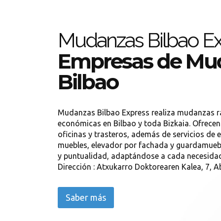
Mudanzas Bilbao E
Empresas de Mu
Bilbao
Mudanzas Bilbao Express realiza mudanzas rá
económicas en Bilbao y toda Bizkaia. Ofrecen
oficinas y trasteros, además de servicios de
muebles, elevador por fachada y guardamueble
y puntualidad, adaptándose a cada necesida
Dirección : Atxukarro Doktorearen Kalea, 7, A
Saber más