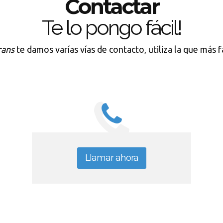
Contactar
Te lo pongo fácil!
rans
te damos varías vías de contacto, utiliza la que más f
Llamar ahora