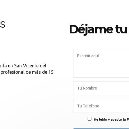
s
Déjame tu
da en San Vicente del
a profesional de más de 15
He leído y acepto la P