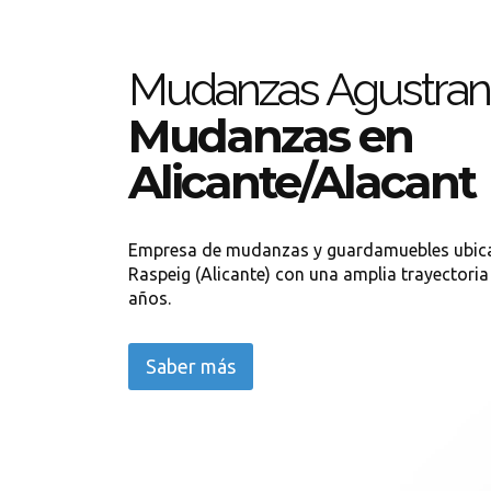
Mudanzas Agustran
Mudanzas en
Alicante/Alacant
Empresa de mudanzas y guardamuebles ubica
Raspeig (Alicante) con una amplia trayectori
años.
Saber más