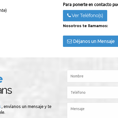
Para ponerte en contacto pue
nte)
Ver Teléfono(s)
Nosotros te llamamos:
Déjanos un Mensaje
e
ans
s
, envíanos un mensaje y te
le.