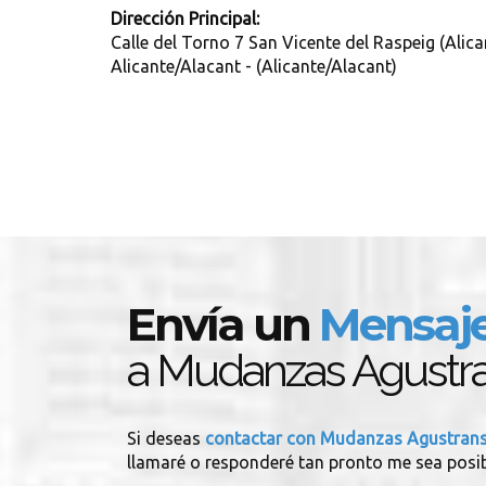
Dirección Principal:
Calle del Torno 7 San Vicente del Raspeig (Alica
Alicante/Alacant - (Alicante/Alacant)
Envía un
Mensaj
a Mudanzas Agustr
Si deseas
contactar con Mudanzas Agustran
llamaré o responderé tan pronto me sea posib