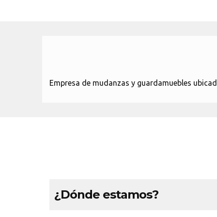
Empresa de mudanzas y guardamuebles ubicada e
¿Dónde estamos?