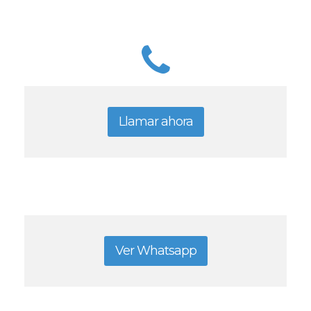
Llamar ahora
Ver Whatsapp