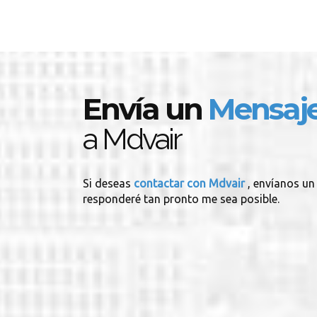
Envía un
Mensaj
a Mdvair
Si deseas
contactar con Mdvair
, envíanos un
responderé tan pronto me sea posible.