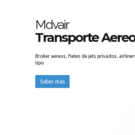
Mdvair
Transporte Aereo
Broker aereos, fletes de jets privados, airline
tipo
Saber más