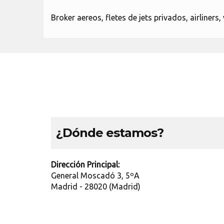
Broker aereos, fletes de jets privados, airliners
¿Dónde estamos?
Dirección Principal:
General Moscadó 3, 5ºA
Madrid - 28020 (Madrid)