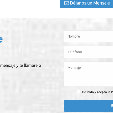
Déjanos un Mensaje
e
 mensaje y te llamaré o
He leído y acepto la P