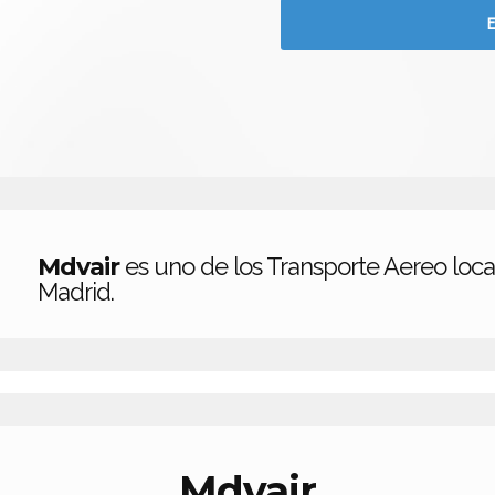
Mdvair
es uno de los Transporte Aereo loca
Madrid.
Mdvair