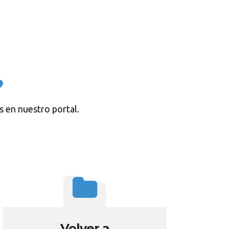
?
s en nuestro portal.
Volver a