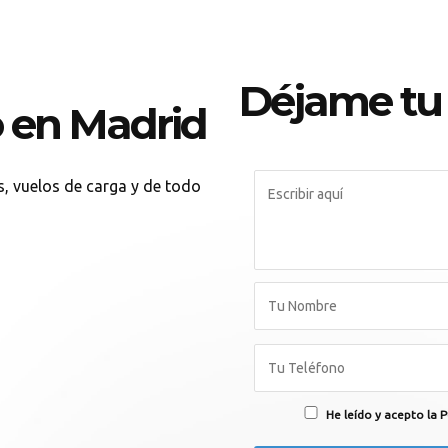
Déjame tu
 en Madrid
rs, vuelos de carga y de todo
He leído y acepto la P