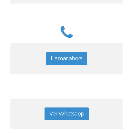
Llamar ahora
Ver Whatsapp