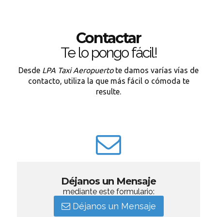
Contactar
Te lo pongo fácil!
Desde
LPA Taxi Aeropuerto
te damos varías vías de
contacto, utiliza la que más fácil o cómoda te
resulte.
Déjanos un Mensaje
mediante este formulario:
Déjanos un Mensaje