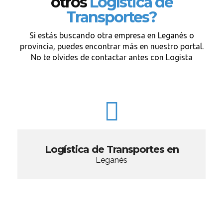
otros
Logística de
Transportes?
Si estás buscando otra empresa en Leganés o
provincia, puedes encontrar más en nuestro portal.
No te olvides de contactar antes con Logista
Logística de Transportes en
Leganés