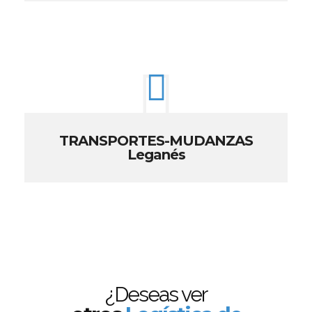
TRANSPORTES-MUDANZAS
Leganés
¿Deseas ver