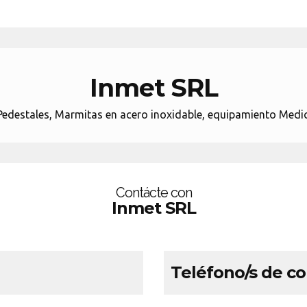
Inmet SRL
 Pedestales, Marmitas en acero inoxidable, equipamiento Med
Contácte con
Inmet SRL
Teléfono/s de c