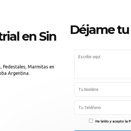
Déjame tu
rial en Sin
, Pedestales, Marmitas en
oba Argentina.
He leído y acepto la P