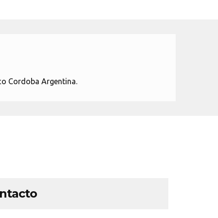
ico Cordoba Argentina.
ontacto