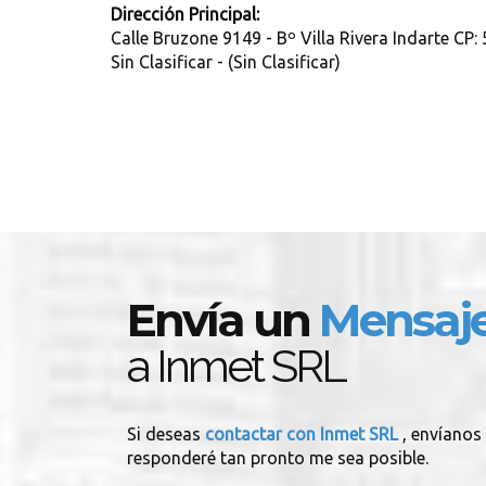
Dirección Principal:
Calle Bruzone 9149 - Bº Villa Rivera Indarte CP
Sin Clasificar - (Sin Clasificar)
Envía un
Mensaj
a Inmet SRL
Si deseas
contactar con Inmet SRL
, envíanos
responderé tan pronto me sea posible.