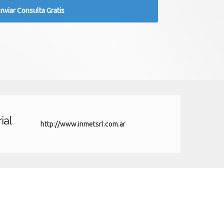
ial
http://www.inmetsrl.com.ar