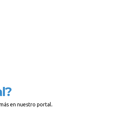
l?
 más en nuestro portal.