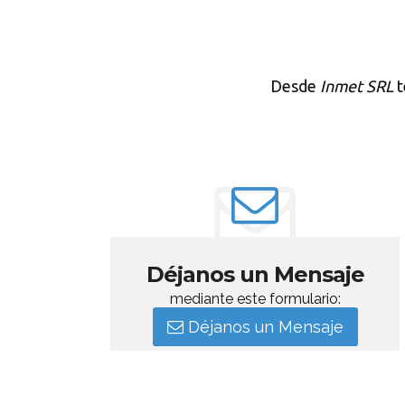
Desde
Inmet SRL
t
Déjanos un Mensaje
mediante este formulario:
Déjanos un Mensaje