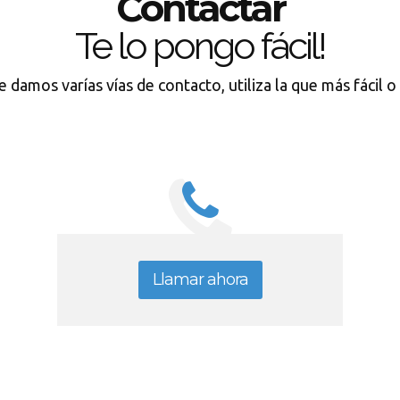
Contactar
Te lo pongo fácil!
e damos varías vías de contacto, utiliza la que más fácil 
Llamar ahora