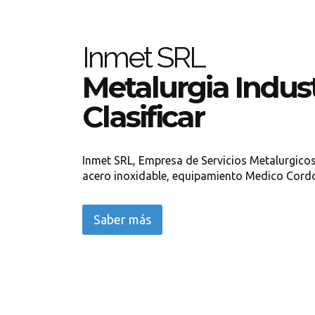
Inmet SRL
Metalurgia Indust
Clasificar
Inmet SRL, Empresa de Servicios Metalurgicos
acero inoxidable, equipamiento Medico Cord
Saber más