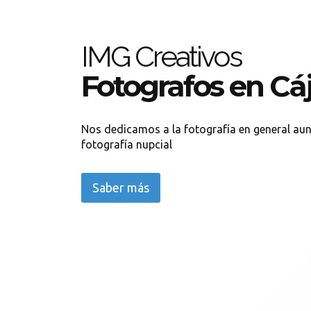
IMG Creativos
Fotografos en Cá
Nos dedicamos a la fotografía en general au
fotografía nupcial
Saber más