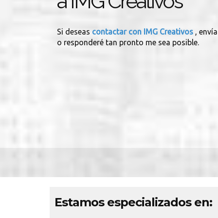
a IMG Creativos
Si deseas
contactar con IMG Creativos
, enví
o responderé tan pronto me sea posible.
Estamos especializados en: