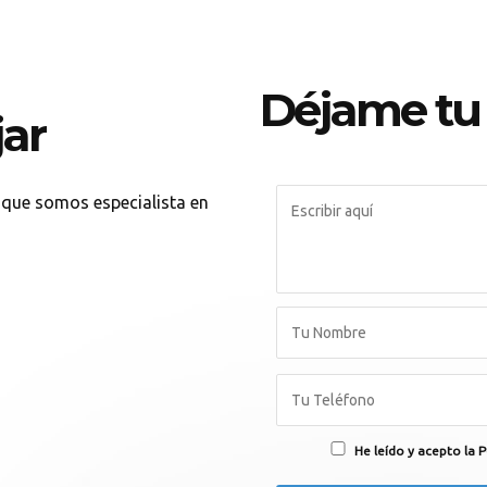
Déjame tu
jar
nque somos especialista en
He leído y acepto la P