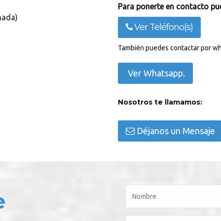
Para ponerte en contacto pue
nada)
Ver Teléfono(s)
También puedes contactar por wh
Ver Whatsapp.
Nosotros te llamamos:
Déjanos un Mensaje
e