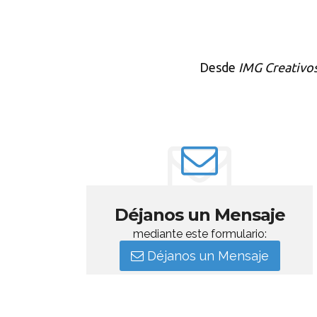
Desde
IMG Creativo
Déjanos un Mensaje
mediante este formulario:
Déjanos un Mensaje