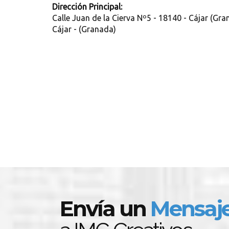
Dirección Principal:
Calle Juan de la Cierva Nº5 - 18140 - Cájar (Gra
Cájar - (Granada)
Envía un
Mensaj