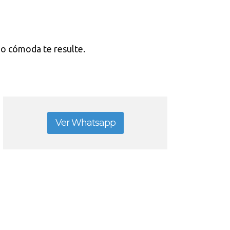
l o cómoda te resulte.
Ver Whatsapp