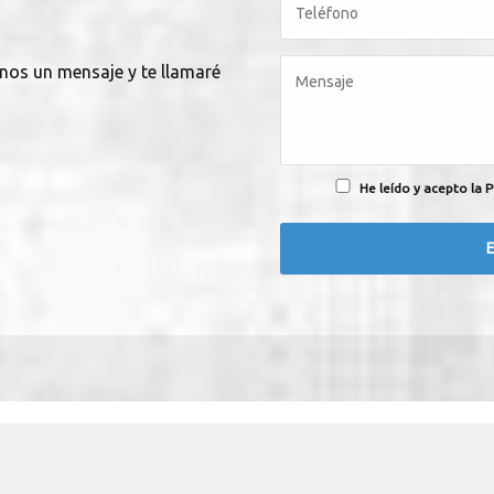
anos un mensaje y te llamaré
He leído y acepto la P