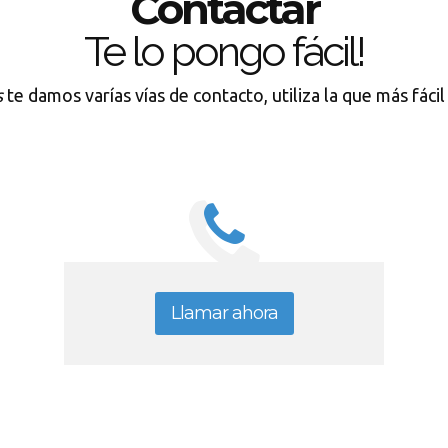
Contactar
Te lo pongo fácil!
s
te damos varías vías de contacto, utiliza la que más fáci
Llamar ahora