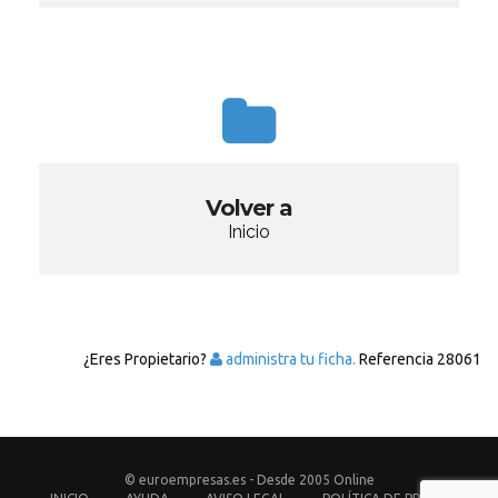
Volver a
Inicio
¿Eres Propietario?
administra tu ficha.
Referencia
28061
© euroempresas.es - Desde 2005 Online