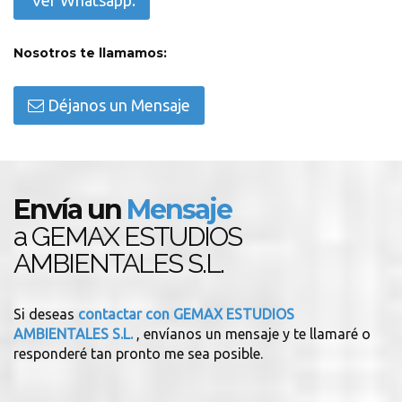
Ver Whatsapp.
Nosotros te llamamos:
Déjanos un Mensaje
Envía un
Mensaje
a GEMAX ESTUDIOS
AMBIENTALES S.L.
Si deseas
contactar con GEMAX ESTUDIOS
AMBIENTALES S.L.
, envíanos un mensaje y te llamaré o
responderé tan pronto me sea posible.