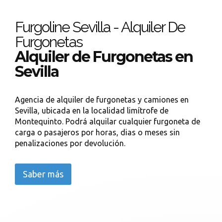
Furgoline Sevilla - Alquiler De
Furgonetas
Alquiler de Furgonetas en
Sevilla
Agencia de alquiler de furgonetas y camiones en
Sevilla, ubicada en la localidad limítrofe de
Montequinto. Podrá alquilar cualquier furgoneta de
carga o pasajeros por horas, dias o meses sin
penalizaciones por devolución.
Saber más