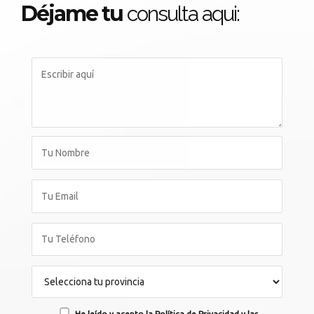
Déjame tu
consulta aqui:
He leído y acepto la Política de Privacidad y las