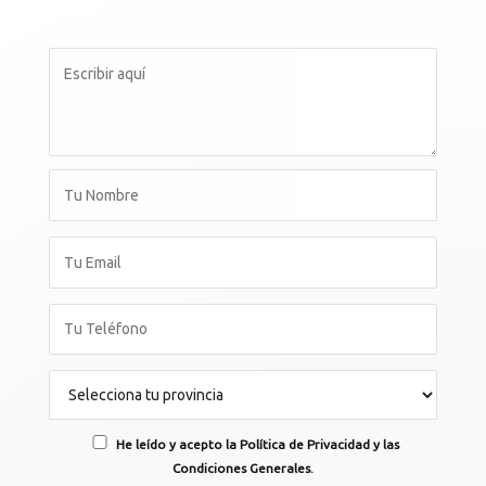
He leído y acepto la Política de Privacidad y las
Condiciones Generales.