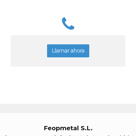
Llamar ahora
Feopmetal S.L.