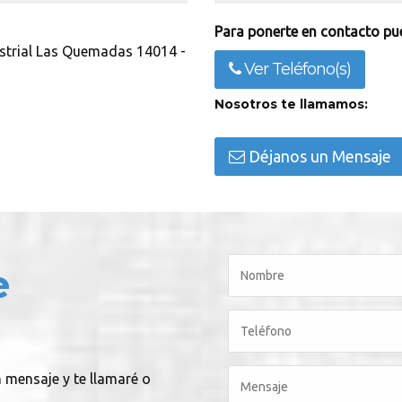
Para ponerte en contacto pue
ustrial Las Quemadas 14014 -
Ver Teléfono(s)
Nosotros te llamamos:
Déjanos un Mensaje
e
n mensaje y te llamaré o