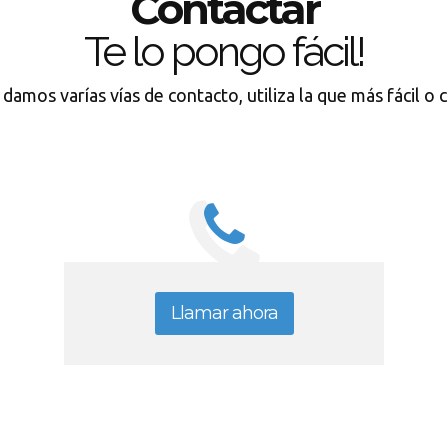
Contactar
Te lo pongo fácil!
 damos varías vías de contacto, utiliza la que más fácil o
Llamar ahora