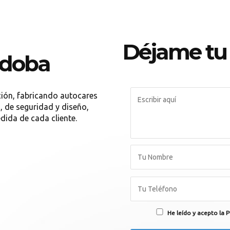
Déjame tu
rdoba
ión, fabricando autocares
, de seguridad y diseño,
dida de cada cliente.
He leído y acepto la P