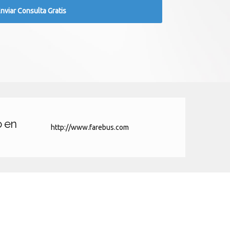
o en
http://www.farebus.com