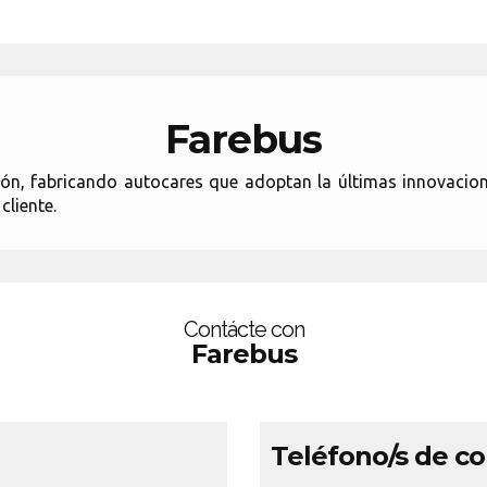
Farebus
n, fabricando autocares que adoptan la últimas innovacione
cliente.
Contácte con
Farebus
Teléfono/s de c