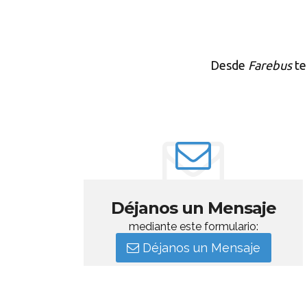
Desde
Farebus
te
Déjanos un Mensaje
mediante este formulario:
Déjanos un Mensaje