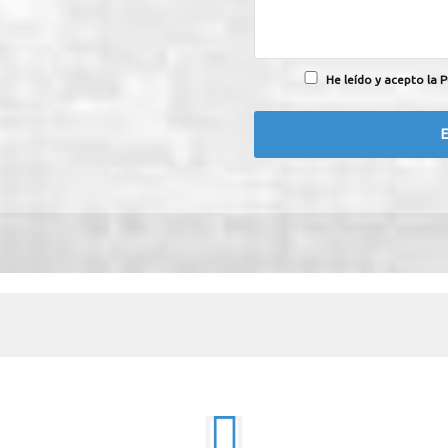
He leído y acepto la P