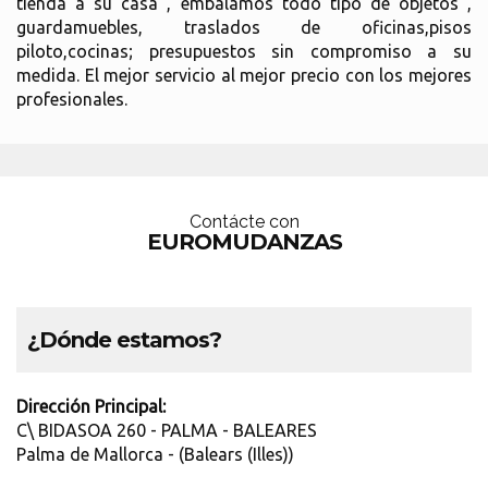
tienda a su casa , embalamos todo tipo de objetos ,
guardamuebles, traslados de oficinas,pisos
piloto,cocinas; presupuestos sin compromiso a su
medida. El mejor servicio al mejor precio con los mejores
profesionales.
Contácte con
EUROMUDANZAS
¿Dónde estamos?
Dirección Principal:
C\ BIDASOA 260 - PALMA - BALEARES
Palma de Mallorca - (Balears (Illes))