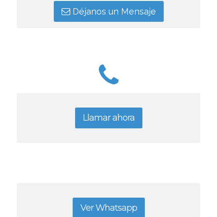
Déjanos un Mensaje
Llamar ahora
Ver Whatsapp