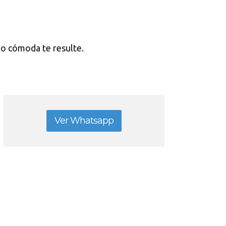
l o cómoda te resulte.
Ver Whatsapp