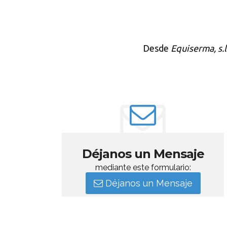
Desde
Equiserma, s.l
Déjanos un Mensaje
mediante este formulario:
Déjanos un Mensaje