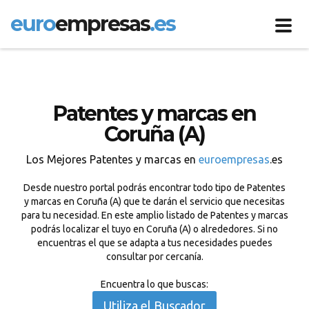
euro
empresas
.es
Toggl
navig
Patentes y marcas en
Coruña (A)
Los Mejores Patentes y marcas en
euroempresas
.es
Desde nuestro portal podrás encontrar todo tipo de Patentes
y marcas en Coruña (A) que te darán el servicio que necesitas
para tu necesidad. En este amplio listado de Patentes y marcas
podrás localizar el tuyo en Coruña (A) o alrededores. Si no
encuentras el que se adapta a tus necesidades puedes
consultar por cercanía.
Encuentra lo que buscas:
Utiliza el Buscador