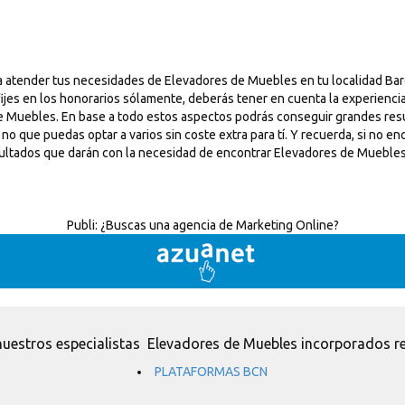
a atender tus necesidades de Elevadores de Muebles en tu localidad Ba
ijes en los honorarios sólamente, deberás tener en cuenta la experiencia
de Muebles. En base a todo estos aspectos podrás conseguir grandes resu
ue puedas optar a varios sin coste extra para tí. Y recuerda, si no enc
sultados que darán con la necesidad de encontrar Elevadores de Muebles
Publi:
¿Buscas una agencia de Marketing Online?
uestros especialistas Elevadores de Muebles incorporados r
PLATAFORMAS BCN