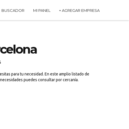
BUSCADOR
MI PANEL
+ AGREGAR EMPRESA
rcelona
s
sitas para tu necesidad. En este amplio listado de
s necesidades puedes consultar por cercanía.