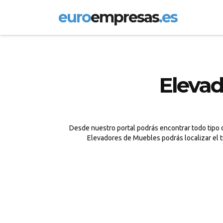
euro
empresas
.es
Elevad
Desde nuestro portal podrás encontrar todo tipo d
Elevadores de Muebles podrás localizar el t