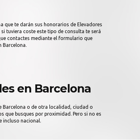
na que te darán sus honorarios de Elevadores
i tuviera coste este tipo de consulta te será
ue contactes mediante el formulario que
n Barcelona.
es en Barcelona
e Barcelona o de otra localidad, ciudad o
mos que busques por proximidad. Pero si no es
e incluso nacional.