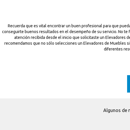
Recuerda que es vital encontrar un buen profesional para que pued
conseguirte buenos resultados en el desempeño de su servicio. No te f
atención recibida desde el inicio que solicitaste un Elevadores 
recomendamos que no sólo selecciones un Elevadores de Muebles si no q
diferentes re
Algunos de n