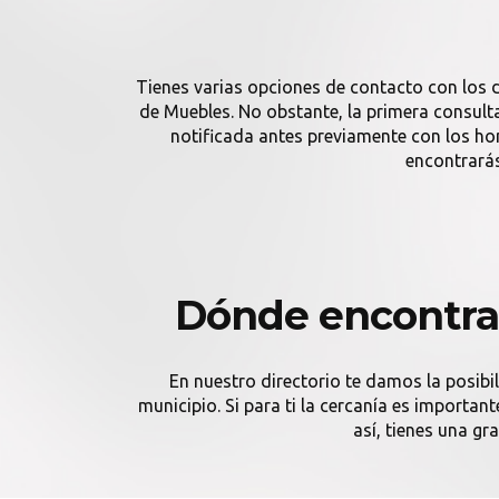
Tienes varias opciones de contacto con los 
de Muebles. No obstante, la primera consulta
notificada antes previamente con los h
encontrarás
Dónde encontra
En nuestro directorio te damos la posibi
municipio. Si para ti la cercanía es importa
así, tienes una gr