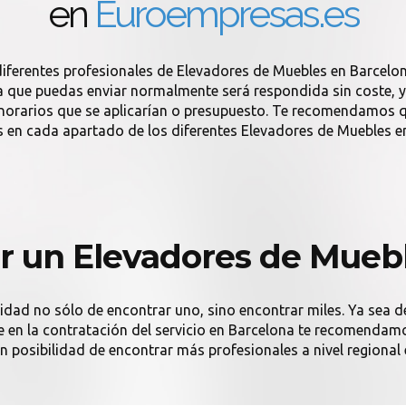
en
Euroempresas.es
diferentes profesionales de Elevadores de Muebles en Barcelo
 que puedas enviar normalmente será respondida sin coste, y s
onorarios que se aplicarían o presupuesto. Te recomendamos q
 en cada apartado de los diferentes Elevadores de Muebles e
r un Elevadores de Muebl
lidad no sólo de encontrar uno, sino encontrar miles. Ya sea d
nte en la contratación del servicio en Barcelona te recomenda
an posibilidad de encontrar más profesionales a nivel regional 