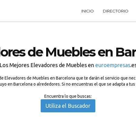
INICIO
DIRECTORIO
ores de Muebles en Ba
Los Mejores Elevadores de Muebles en
euroempresas
.e
e Elevadores de Muebles en Barcelona que te darán el servicio que nece
uyo en Barcelona o alrededores. Si no encuentras el que se adapta a tu
Encuentra lo que buscas:
Utiliza el Buscador