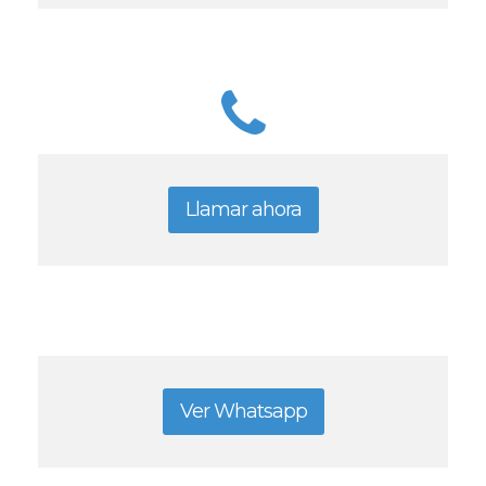
Llamar ahora
Ver Whatsapp