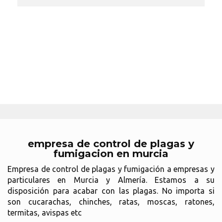
empresa de control de plagas y
fumigacion en murcia
Empresa de control de plagas y fumigación a empresas y
particulares en Murcia y Almería. Estamos a su
disposición para acabar con las plagas. No importa si
son cucarachas, chinches, ratas, moscas, ratones,
termitas, avispas etc