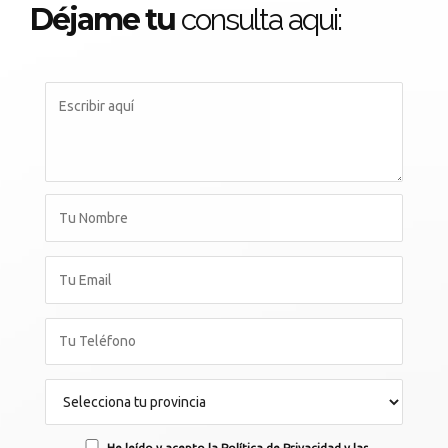
Déjame tu
consulta aqui:
He leído y acepto la Política de Privacidad y las