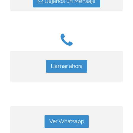
Déjanos un Mensaje
Llamar ahora
Ver Whatsapp