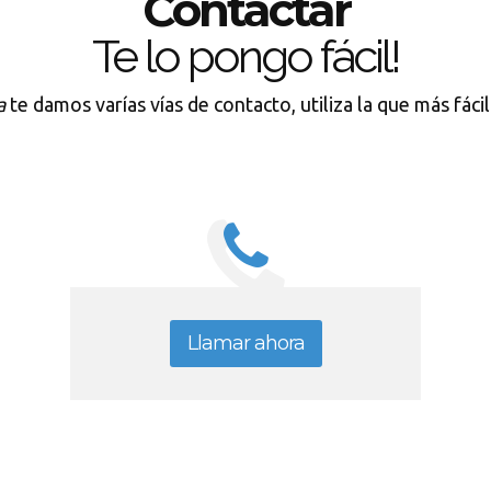
Contactar
Te lo pongo fácil!
a
te damos varías vías de contacto, utiliza la que más fáci
Llamar ahora