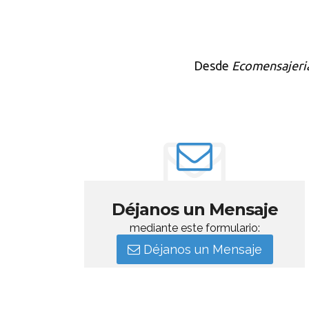
Desde
Ecomensajeri
Déjanos un Mensaje
mediante este formulario:
Déjanos un Mensaje