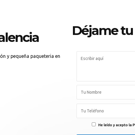
Déjame tu
alencia
ón y pequeña paqueteria en
He leído y acepto la P