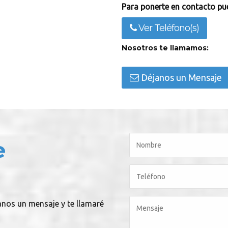
Para ponerte en contacto pue
Ver Teléfono(s)
Nosotros te llamamos:
Déjanos un Mensaje
e
íanos un mensaje y te llamaré