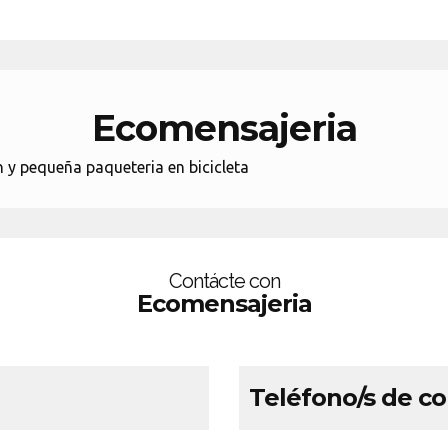
Ecomensajeria
y pequeña paqueteria en bicicleta
Contácte con
Ecomensajeria
Teléfono/s de c