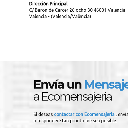
Dirección Principal:
C/ Baron de Carcer 26 dcho 30 46001 Valencia
Valencia - (Valencia/València)
Envía un
Mensaj
a Ecomensajeria
Si deseas
contactar con Ecomensajeria
, env
o responderé tan pronto me sea posible.