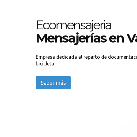
Ecomensajeria
Mensajerías en V
Empresa dedicada al reparto de documentaci
bicicleta
Saber más