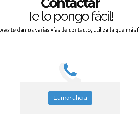
Contactar
Te lo pongo fácil!
ores
te damos varías vías de contacto, utiliza la que más f
Llamar ahora