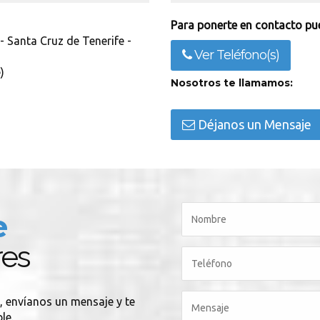
Para ponerte en contacto pue
 - Santa Cruz de Tenerife -
Ver Teléfono(s)
)
Nosotros te llamamos:
Déjanos un Mensaje
e
res
, envíanos un mensaje y te
le.