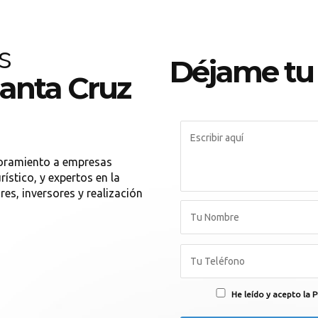
s
Déjame tu
Santa Cruz
soramiento a empresas
rístico, y expertos en la
es, inversores y realización
He leído y acepto la P