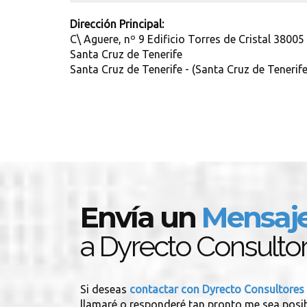
Dirección Principal:
C\ Aguere, nº 9 Edificio Torres de Cristal 38005
Santa Cruz de Tenerife
Santa Cruz de Tenerife - (Santa Cruz de Tenerife
Envía un
Mensaj
a Dyrecto Consulto
Si deseas
contactar con Dyrecto Consultores
llamaré o responderé tan pronto me sea posib