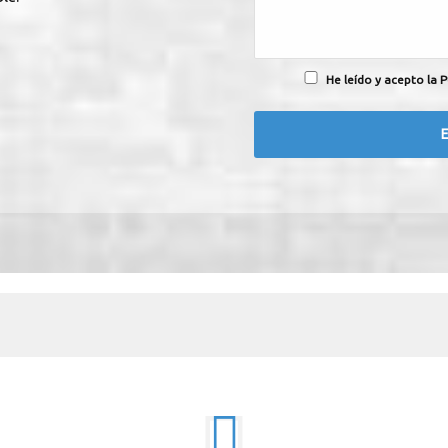
He leído y acepto la P