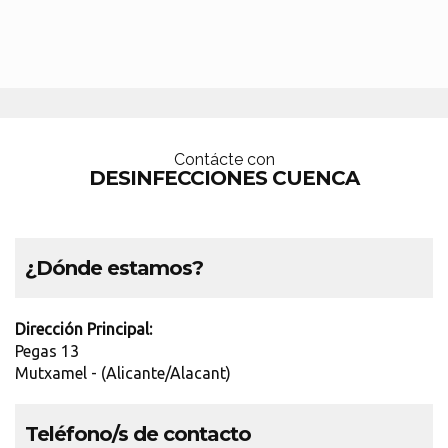
Contácte con
DESINFECCIONES CUENCA
¿Dónde estamos?
Dirección Principal:
Pegas 13
Mutxamel - (Alicante/Alacant)
Teléfono/s de contacto