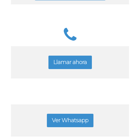
Llamar ahora
Ver Whatsapp