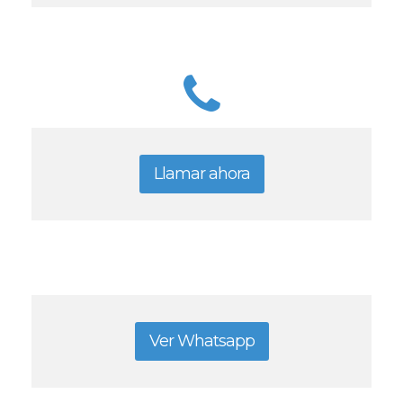
Llamar ahora
Ver Whatsapp