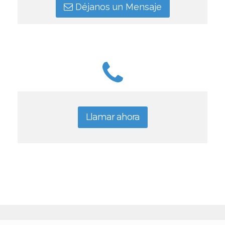
Déjanos un Mensaje
Llamar ahora