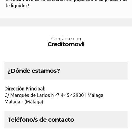
de liquidez!
Contácte con
Creditomovil
¿Dónde estamos?
Dirección Principal:
C/ Marqués de Larios Nº7 4º 5º 29001 Málaga
Málaga - (Málaga)
Teléfono/s de contacto