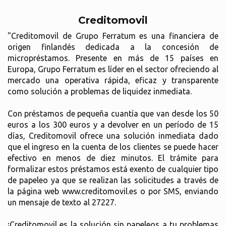
Creditomovil
"Creditomovil de Grupo Ferratum es una financiera de
origen finlandés dedicada a la concesión de
micropréstamos. Presente en más de 15 países en
Europa, Grupo Ferratum es líder en el sector ofreciendo al
mercado una operativa rápida, eficaz y transparente
como solución a problemas de liquidez inmediata.
Con préstamos de pequeña cuantía que van desde los 50
euros a los 300 euros y a devolver en un período de 15
días, Creditomovil ofrece una solución inmediata dado
que el ingreso en la cuenta de los clientes se puede hacer
efectivo en menos de diez minutos. El trámite para
formalizar estos préstamos está exento de cualquier tipo
de papeleo ya que se realizan las solicitudes a través de
la página web www.creditomovil.es o por SMS, enviando
un mensaje de texto al 27227.
¡Creditomovil es la solución sin papeleos a tu problemas