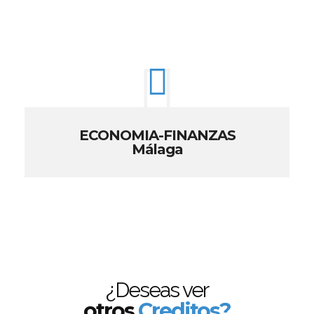
ECONOMIA-FINANZAS
Málaga
¿Deseas ver
otros
Creditos?