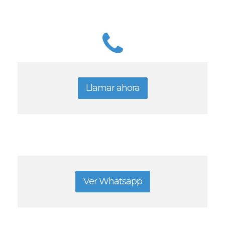
Llamar ahora
Ver Whatsapp