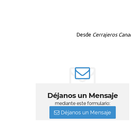
Desde
Cerrajeros Canar
Déjanos un Mensaje
mediante este formulario:
Déjanos un Mensaje