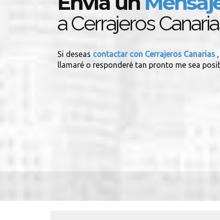
Envía un
Mensaj
a Cerrajeros Canaria
Si deseas
contactar con Cerrajeros Canarias
llamaré o responderé tan pronto me sea posib