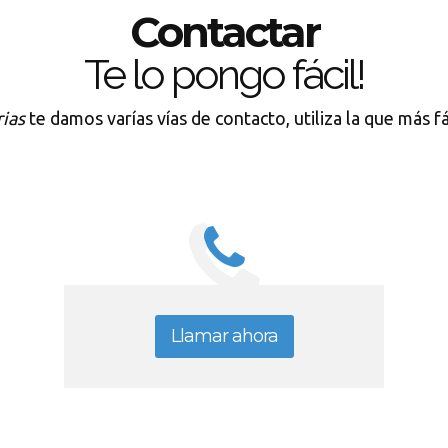
Contactar
Te lo pongo fácil!
ias
te damos varías vías de contacto, utiliza la que más f
Llamar ahora