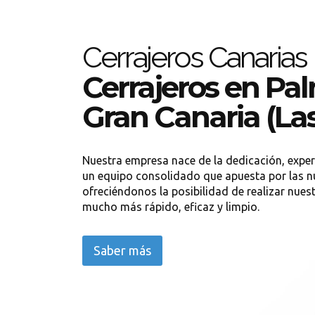
Cerrajeros Canarias
Cerrajeros en Pa
Gran Canaria (La
Nuestra empresa nace de la dedicación, exper
un equipo consolidado que apuesta por las n
ofreciéndonos la posibilidad de realizar nues
mucho más rápido, eficaz y limpio.
Saber más