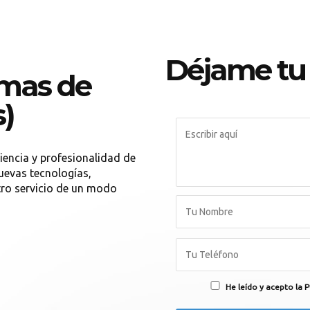
Déjame tu
lmas de
s)
iencia y profesionalidad de
uevas tecnologías,
tro servicio de un modo
He leído y acepto la P