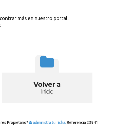
contrar más en nuestro portal.
s
Volver a
Inicio
Eres Propietario?
administra tu ficha.
Referencia
23941