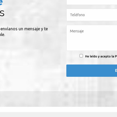
e
s
, envíanos un mensaje y te
le.
He leído y acepto la P