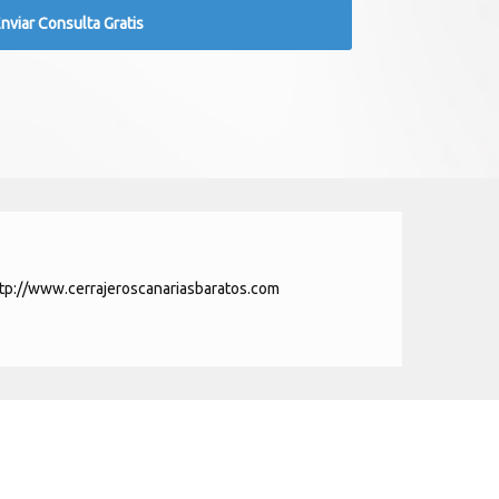
tp://www.cerrajeroscanariasbaratos.com