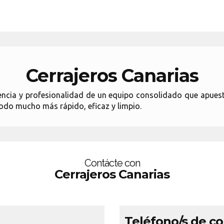
Cerrajeros Canarias
encia y profesionalidad de un equipo consolidado que apuest
modo mucho más rápido, eficaz y limpio.
Contácte con
Cerrajeros Canarias
Teléfono/s de c