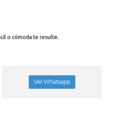
ácil o cómoda te resulte.
Ver Whatsapp